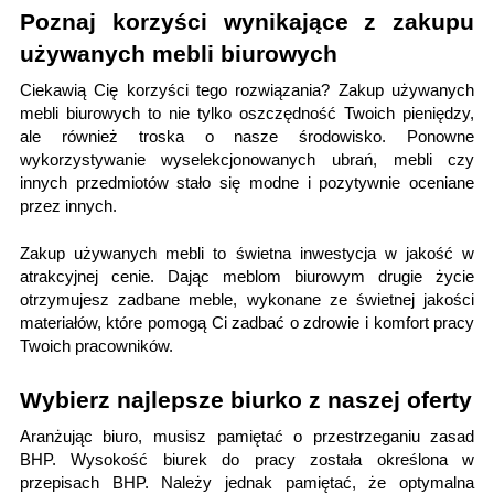
Poznaj korzyści wynikające z zakupu
używanych mebli biurowych
Ciekawią Cię korzyści tego rozwiązania?
Zakup używanych
mebli biurowych
to nie tylko oszczędność Twoich pieniędzy,
ale również troska o nasze środowisko. Ponowne
wykorzystywanie wyselekcjonowanych ubrań, mebli czy
innych przedmiotów stało się modne i pozytywnie oceniane
przez innych.
Zakup używanych mebli to świetna inwestycja w jakość w
atrakcyjnej cenie. Dając meblom biurowym drugie życie
otrzymujesz zadbane meble, wykonane ze świetnej jakości
materiałów, które pomogą Ci zadbać o zdrowie i komfort pracy
Twoich pracowników.
Wybierz najlepsze biurko z naszej oferty
Aranżując biuro, musisz pamiętać o przestrzeganiu zasad
BHP. Wysokość biurek do pracy została określona w
przepisach BHP. Należy jednak pamiętać, że optymalna