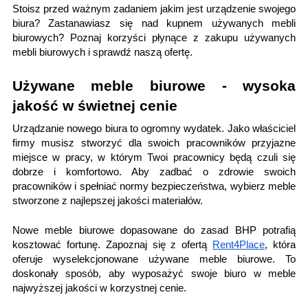
Stoisz przed ważnym zadaniem jakim jest urządzenie swojego
biura? Zastanawiasz się nad kupnem używanych mebli
biurowych? Poznaj korzyści płynące z zakupu używanych
mebli biurowych i sprawdź naszą ofertę.
Używane meble biurowe - wysoka
jakość w świetnej cenie
Urządzanie nowego biura to ogromny wydatek. Jako właściciel
firmy musisz stworzyć dla swoich pracowników przyjazne
miejsce w pracy, w którym Twoi pracownicy będą czuli się
dobrze i komfortowo. Aby zadbać o zdrowie swoich
pracowników i spełniać normy bezpieczeństwa, wybierz meble
stworzone z najlepszej jakości materiałów.
Nowe meble biurowe dopasowane do zasad BHP potrafią
kosztować fortunę. Zapoznaj się z ofertą
Rent4Place
, która
oferuje wyselekcjonowane używane meble biurowe. To
doskonały sposób, aby wyposażyć swoje biuro w meble
najwyższej jakości w korzystnej cenie.