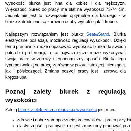
wysokość biurka jest inna dla kobiet i dla mężczyzn.
Większość biurek do pracy ma blat na wysokości 73-74 cm.
Jednak nie jest to rozwiązanie optymalne dla każdego - w
biurze zatrudnione są zarówno osoby wysokie jak i drobne.
Najlepszym rozwiązaniem jest biurko
Seat&Stand
. Biurka
elektryczne posiadają możliwość regulacji wysokości. Dzięki
temu pracownik może dopasować wysokość biurka do swoich
potrzeb i preferencji, a co najważniejsze może wykonywać
swoją pracę w zdrowy i ergonomiczny sposób. Biurka tego
typu pozwalają na pracę zarówno w pozycji stojącej, siedzącej,
jak i półsiedzącej. Zmiana pozycji pracy jest zdrowa dla
kręgosłupa.
Poznaj zalety biurek z regulacją
wysokości
Zaletą
biurek z elektryczną regulacją wysokości
jest m.in.:
zdrowie i dobre samopoczucie pracowników - praca przy biu
elastyczność - pracownik nie jest zmuszony pracować przez