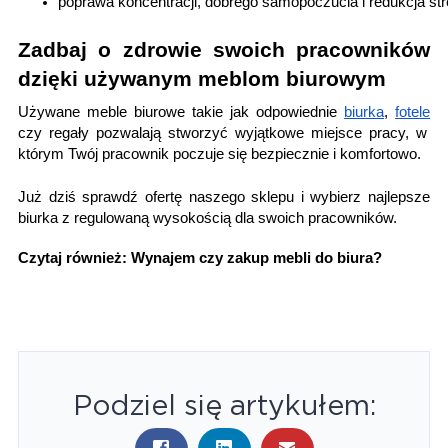
poprawa koncentracji, dobrego samopoczucia i redukcja str
Zadbaj o zdrowie swoich pracowników
dzięki używanym meblom biurowym
Używane meble biurowe takie jak odpowiednie
biurka
,
fotele
czy regały pozwalają stworzyć wyjątkowe miejsce pracy, w
którym Twój pracownik poczuje się bezpiecznie i komfortowo.
Już dziś sprawdź ofertę naszego sklepu i wybierz najlepsze
biurka z regulowaną wysokością dla swoich pracowników.
Czytaj również: 
Wynajem czy zakup mebli do biura?​
Podziel się artykułem: