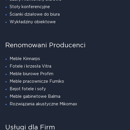
Stoły konferencyjne
Ścianki działowe do biura
Wykładziny obiektowe
Renomowani Producenci
Meble Kinnarps
Fotele i krzesła Vitra
Meble biurowe Profim
Meble pracownicze Furniko
Bejot fotele i sofy
Meble gabinetowe Balma
Rozwiązania akustyczne Mikomax
Usługi dla Firm