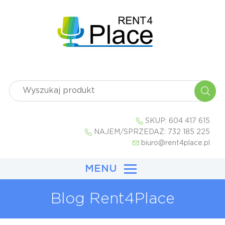
SKUP:
604 417 615
NAJEM/SPRZEDAŻ:
732 185 225
biuro@rent4place.pl
MENU
Blog Rent4Place