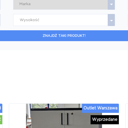
Wysokość
ZNAJDŹ TAKI PRODUKT!
d
Outlet Warszawa
ć
Wyprzedane