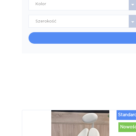
Kolor
Szerokość
Standar
Nowoś