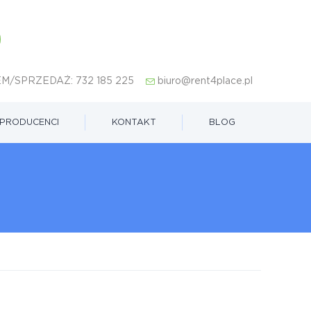
M/SPRZEDAŻ:
732 185 225
biuro@rent4place.pl
PRODUCENCI
KONTAKT
BLOG