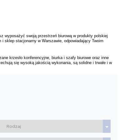
z wyposażyć swoją przestrzeń biurową w produkty polskiej 
m i sklep stacjonarny w Warszawie, odpowiadający Twoim 
ne krzesło konferencyjne, biurka i szafy biurowe oraz inne 
hują się wysoką jakością wykonania, są solidne i trwałe i w 