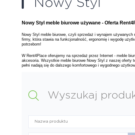
Nowy Styl
Nowy Styl meble biurowe używane - Oferta Rent4P
Nowy Styl meble biurowe, czyli sprzedaż i wynajem używanych me
firmy, która stawia na funkcjonalność, ergonomię i wygodę uży
potrzebom! 
W Rent4Place oferujemy na sprzedaż przez Internet - meble biuro
akcesoria. Wszystkie meble biurowe Nowy Styl z naszej oferty to
pełni nadają się do dalszego komfortowego i wygodnego użytkowa
Wyszukaj produ