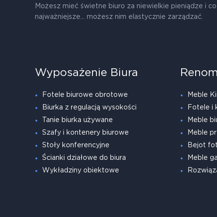
Możesz mieć świetne biuro za niewielkie pieniądze i co
najważniejsze... możesz nim elastycznie zarządzać.
Wyposażenie Biura
Renom
Fotele biurowe obrotowe
Meble Ki
Biurka z regulacją wysokości
Fotele i 
Tanie biurka używane
Meble bi
Szafy i kontenery biurowe
Meble pr
Stoły konferencyjne
Bejot fot
Ścianki działowe do biura
Meble g
Wykładziny obiektowe
Rozwiąz