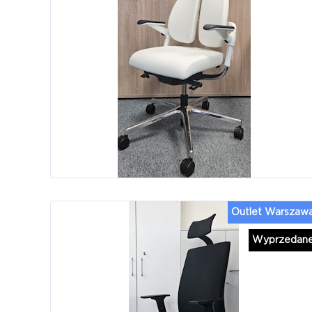
Outlet Warszaw
Wyprzedan