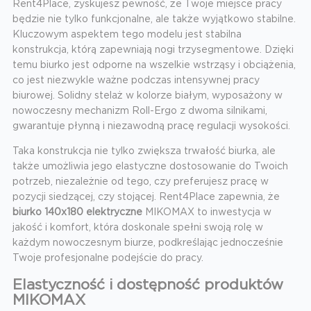
Rent4Place, zyskujesz pewność, że Twoje miejsce pracy
będzie nie tylko funkcjonalne, ale także wyjątkowo stabilne.
Kluczowym aspektem tego modelu jest stabilna
konstrukcja, którą zapewniają nogi trzysegmentowe. Dzięki
temu biurko jest odporne na wszelkie wstrząsy i obciążenia,
co jest niezwykle ważne podczas intensywnej pracy
biurowej. Solidny stelaż w kolorze białym, wyposażony w
nowoczesny mechanizm Roll-Ergo z dwoma silnikami,
gwarantuje płynną i niezawodną pracę regulacji wysokości.
Taka konstrukcja nie tylko zwiększa trwałość biurka, ale
także umożliwia jego elastyczne dostosowanie do Twoich
potrzeb, niezależnie od tego, czy preferujesz pracę w
pozycji siedzącej, czy stojącej. Rent4Place zapewnia, że
biurko 140x180 elektryczne
MIKOMAX to inwestycja w
jakość i komfort, która doskonale spełni swoją rolę w
każdym nowoczesnym biurze, podkreślając jednocześnie
Twoje profesjonalne podejście do pracy.
Elastyczność i dostępność produktów
MIKOMAX