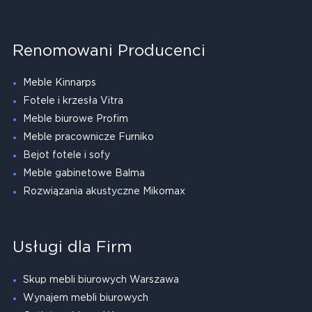
Renomowani Producenci
Meble Kinnarps
Fotele i krzesła Vitra
Meble biurowe Profim
Meble pracownicze Furniko
Bejot fotele i sofy
Meble gabinetowe Balma
Rozwiązania akustyczne Mikomax
Usługi dla Firm
Skup mebli biurowych Warszawa
Wynajem mebli biurowych