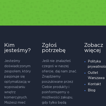
Kim
Zgłoś
Zobacz
jesteśmy?
potrzebę
więcej
Jesteśmy
Jeśli nie znalazłeś
Polityka
doświadczonym
czegoś w naszej
prywatnośc
zespołem, który
ofercie, daj nam znać.
Outlet
pasjonuje się
Znajdziemy
Warszawa
optymalizacją w
poszukiwane przez
Kontakt
wyposażaniu
Ciebie produkty i
Blog
wnętrz
poinformujemy o
komercyjnych.
możliwości zakupu,
Możesz mieć
gdy tylko będą