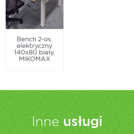
Bench 2-os.
elektryczny
140x80 biały,
MIKOMAX
Inne
usługi