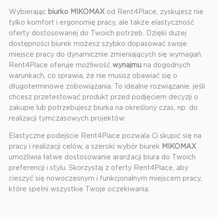
Wybierając
biurko MIKOMAX
od Rent4Place, zyskujesz nie
tylko komfort i ergonomię pracy, ale także elastyczność
oferty dostosowanej do Twoich potrzeb. Dzięki dużej
dostępności biurek możesz szybko dopasować swoje
miejsce pracy do dynamicznie zmieniających się wymagań.
Rent4Place oferuje możliwość
wynajmu
na dogodnych
warunkach, co sprawia, że nie musisz obawiać się o
długoterminowe zobowiązania. To idealne rozwiązanie, jeśli
chcesz przetestować produkt przed podjęciem decyzji o
zakupie lub potrzebujesz biurka na określony czas, np. do
realizacji tymczasowych projektów.
Elastyczne podejście Rent4Place pozwala Ci skupić się na
pracy i realizacji celów, a szeroki wybór biurek
MIKOMAX
umożliwia łatwe dostosowanie aranżacji biura do Twoich
preferencji i stylu. Skorzystaj z oferty Rent4Place, aby
cieszyć się nowoczesnym i funkcjonalnym miejscem pracy,
które spełni wszystkie Twoje oczekiwania.