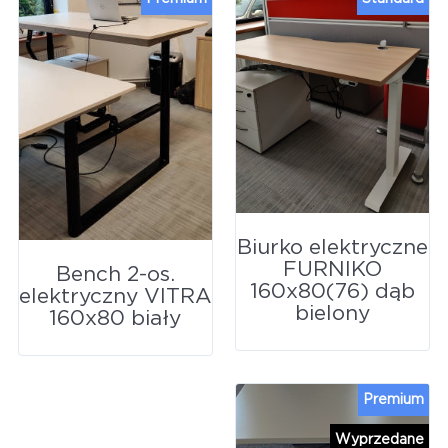
Biurko elektryczne
FURNIKO
Bench 2-os.
160x80(76) dąb
elektryczny VITRA
bielony
160x80 biały
Premium
Wyprzedane