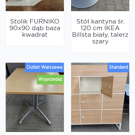
Stolik FURNIKO
Stół kantyna śr.
90x90 dąb baza
120 cm IKEA
kwadrat
Billsta biały, talerz
szary
Outlet Warszawa
Standard
Wyprzedaż