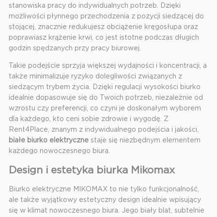
stanowiska pracy do indywidualnych potrzeb. Dzięki
możliwości płynnego przechodzenia z pozycji siedzącej do
stojącej, znacznie redukujesz obciążenie kręgosłupa oraz
poprawiasz krążenie krwi, co jest istotne podczas długich
godzin spędzanych przy pracy biurowej.
Takie podejście sprzyja większej wydajności i koncentracji, a
także minimalizuje ryzyko dolegliwości związanych z
siedzącym trybem życia. Dzięki regulacji wysokości biurko
idealnie dopasowuje się do Twoich potrzeb, niezależnie od
wzrostu czy preferencji, co czyni je doskonałym wyborem
dla każdego, kto ceni sobie zdrowie i wygodę. Z
Rent4Place, znanym z indywidualnego podejścia i jakości,
białe biurko elektryczne
staje się niezbędnym elementem
każdego nowoczesnego biura.
Design i estetyka biurka Mikomax
Biurko elektryczne MIKOMAX to nie tylko funkcjonalność,
ale także wyjątkowy estetyczny design idealnie wpisujący
się w klimat nowoczesnego biura. Jego biały blat, subtelnie