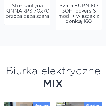
Stół kantyna
Szafa FURNIKO
KINNARPS 70x70
3OH lockers 6
brzoza baza szara
mod. + wieszak z
donicą 160
Biurka elektryczne
MIX
Premium
Standard