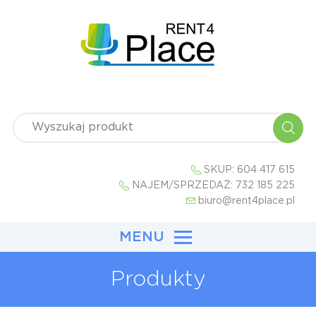
SKUP:
604 417 615
NAJEM/SPRZEDAŻ:
732 185 225
biuro@rent4place.pl
MENU
Produkty