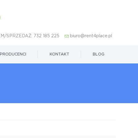
M/SPRZEDAŻ:
732 185 225
biuro@rent4place.pl
PRODUCENCI
KONTAKT
BLOG