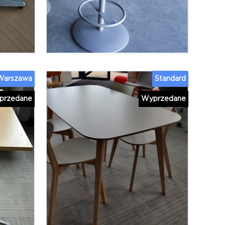
 Warszawa
Standard
przedane
Wyprzedane