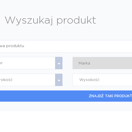
Wyszukaj produkt
or
rokość
Wysokość
ZNAJDŹ TAKI PRODUKT