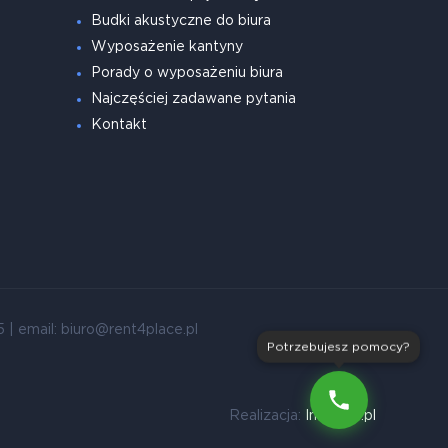
Budki akustyczne do biura
Wyposażenie kantyny
Porady o wyposażeniu biura
Najczęściej zadawane pytania
Kontakt
| email: biuro@rent4place.pl
Potrzebujesz pomocy?
Realizacja:
Intellect.pl