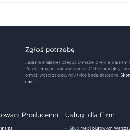
Zgłoś potrzebę
Jeśli nie znalazłeś czegoś w naszej ofercie, daj nam 
.
Znajdziemy poszukiwane przez Ciebie produkty i po
o możliwości zakupu, gdy tylko będą dostępne.
Skon
nami.
owani Producenci
Usługi dla Firm
nnarps
Skup mebli biurowych Warsza