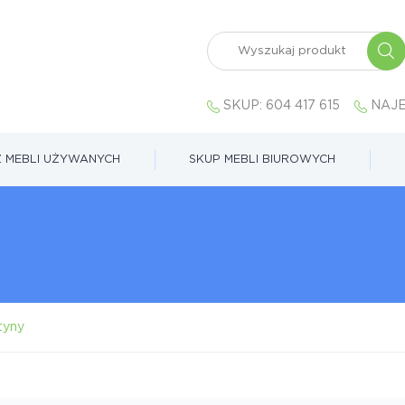
SKUP:
604 417 615
NAJE
 MEBLI UŻYWANYCH
SKUP MEBLI BIUROWYCH
tyny