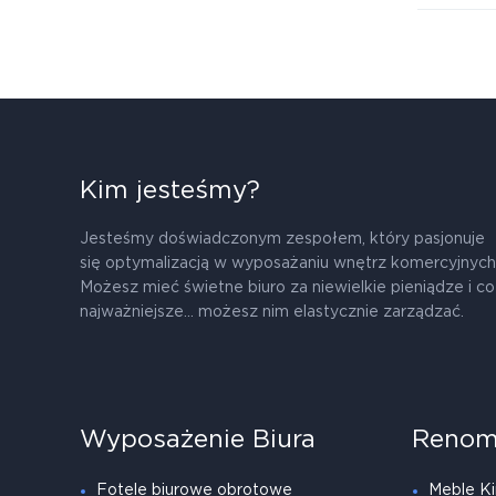
Kim jesteśmy?
Jesteśmy doświadczonym zespołem, który pasjonuje
się optymalizacją w wyposażaniu wnętrz komercyjnych
Możesz mieć świetne biuro za niewielkie pieniądze i co
najważniejsze... możesz nim elastycznie zarządzać.
Wyposażenie Biura
Renom
Fotele biurowe obrotowe
Meble Ki