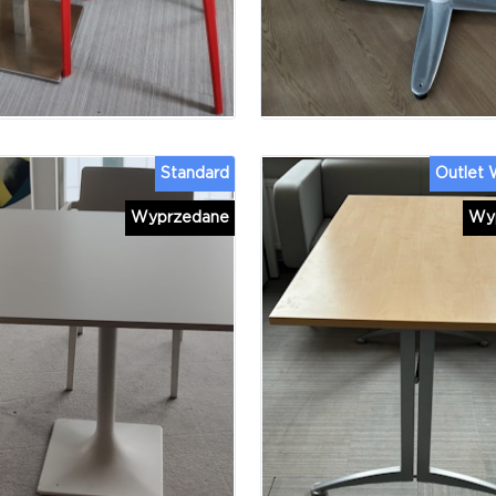
Standard
Outlet
Wyprzedane
Wy