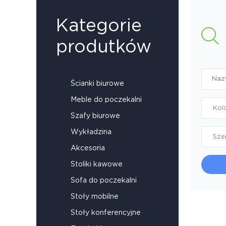
Kategorie
produtków
Ścianki biurowe
Meble do poczekalni
Kol
Szafy biurowe
Wykładzina
Sze
Akcesoria
Stoliki kawowe
Sofa do poczekalni
Stoły mobilne
Stoły konferencyjne