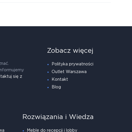
Zobacz więcej
znać.
Polityka prywatności
informujemy
Outlet Warszawa
taktuj się z
Kontakt
Blog
Rozwiązania i Wiedza
wa
Meble do recepcji i lobby