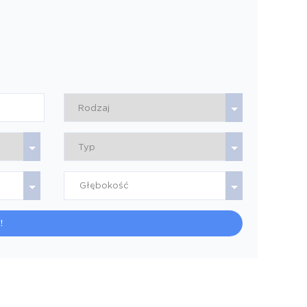
Głębokość
!