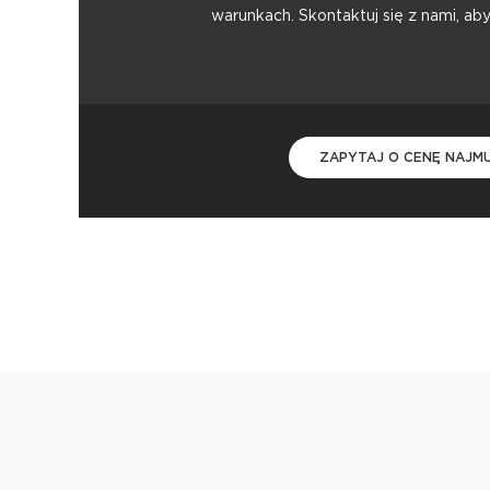
warunkach. Skontaktuj się z nami, ab
ZAPYTAJ O CENĘ NAJM