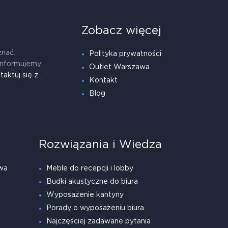
Zobacz więcej
znać.
Polityka prywatności
informujemy
Outlet Warszawa
taktuj się z
Kontakt
Blog
Rozwiązania i Wiedza
wa
Meble do recepcji i lobby
Budki akustyczne do biura
Wyposażenie kantyny
Porady o wyposażeniu biura
Najczęściej zadawane pytania