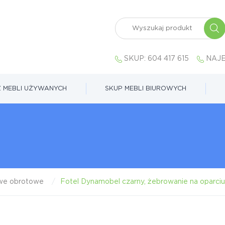
SKUP:
604 417 615
NAJE
 MEBLI UŻYWANYCH
SKUP MEBLI BIUROWYCH
owe obrotowe
Fotel Dynamobel czarny, żebrowanie na oparci