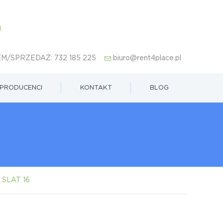
M/SPRZEDAŻ:
732 185 225
biuro@rent4place.pl
PRODUCENCI
KONTAKT
BLOG
u SLAT 16