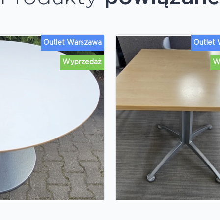
Outlet Warszawa
Outlet
Wyprzedaż
W