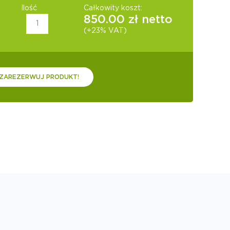
Ilość
Całkowity koszt:
850.00
zł netto
(+23% VAT)
ZAREZERWUJ PRODUKT!