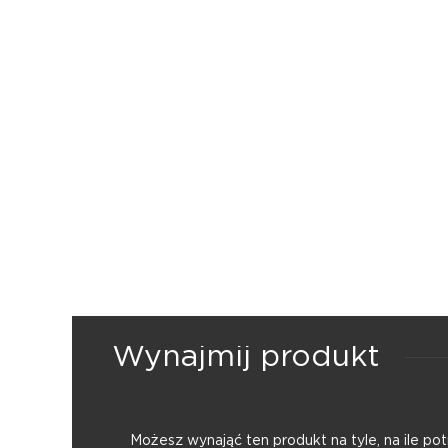
Wynajmij produkt
Możesz wynająć ten produkt na tyle, na ile p