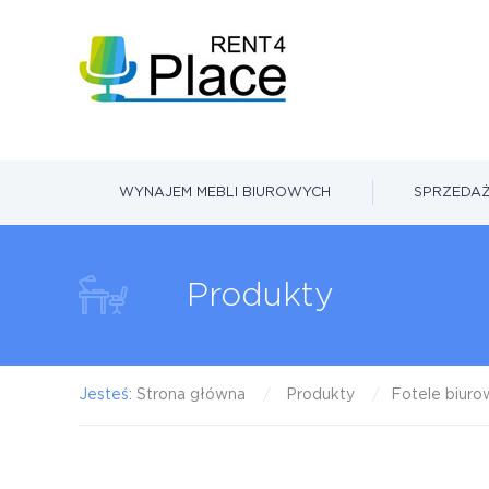
WYNAJEM MEBLI BIUROWYCH
SPRZEDAŻ
Produkty
Jesteś:
Strona główna
Produkty
Fotele biur