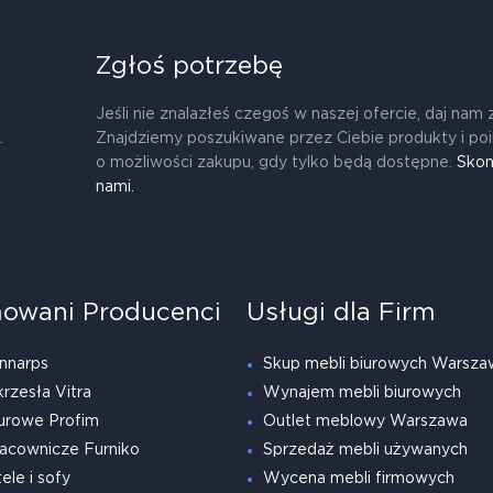
Zgłoś potrzebę
Jeśli nie znalazłeś czegoś w naszej ofercie, daj nam 
.
Znajdziemy poszukiwane przez Ciebie produkty i po
o możliwości zakupu, gdy tylko będą dostępne.
Skon
nami.
owani Producenci
Usługi dla Firm
nnarps
Skup mebli biurowych Warsza
krzesła Vitra
Wynajem mebli biurowych
urowe Profim
Outlet meblowy Warszawa
acownicze Furniko
Sprzedaż mebli używanych
ele i sofy
Wycena mebli firmowych