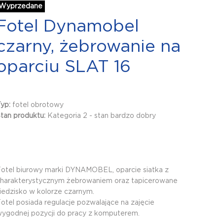
Wyprzedane
Fotel Dynamobel
czarny, żebrowanie na
oparciu SLAT 16
Typ:
fotel obrotowy
tan produktu:
Kategoria 2 - stan bardzo dobry
otel biurowy marki DYNAMOBEL, oparcie siatka z
harakterystycznym żebrowaniem oraz tapicerowane
iedzisko w kolorze czarnym.
otel posiada regulacje pozwalające na zajęcie
ygodnej pozycji do pracy z komputerem.