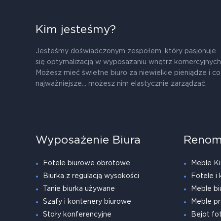
Kim jesteśmy?
Jesteśmy doświadczonym zespołem, który pasjonuje
się optymalizacją w wyposażaniu wnętrz komercyjnych
Możesz mieć świetne biuro za niewielkie pieniądze i co
najważniejsze... możesz nim elastycznie zarządzać.
Wyposażenie Biura
Renom
Fotele biurowe obrotowe
Meble Ki
Biurka z regulacją wysokości
Fotele i 
Tanie biurka używane
Meble bi
Szafy i kontenery biurowe
Meble pr
Stoły konferencyjne
Bejot fot