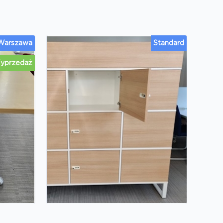
 Warszawa
Standard
yprzedaż