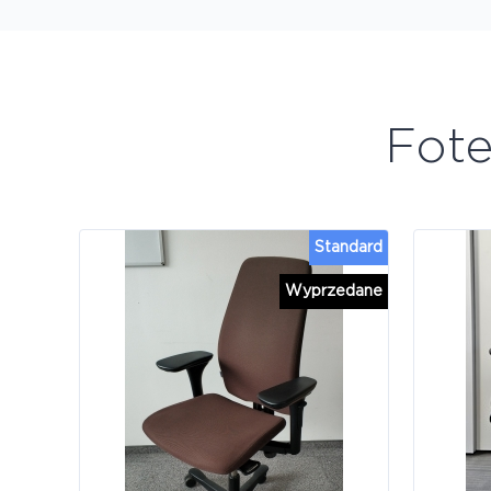
Fot
Standard
Wyprzedane