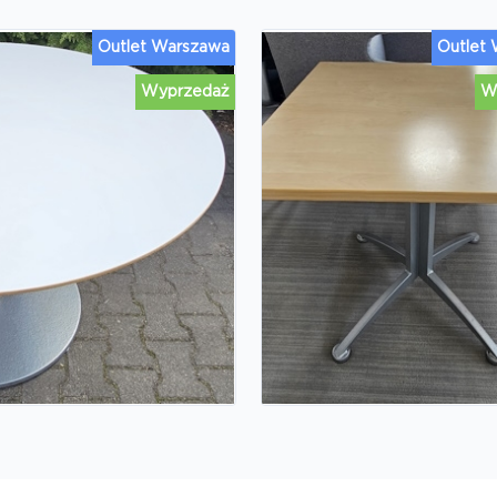
Outlet Warszawa
Outlet
Wyprzedaż
W