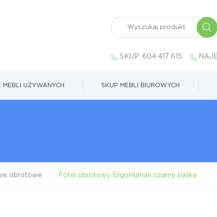
SKUP:
604 417 615
NAJE
 MEBLI UŻYWANYCH
SKUP MEBLI BIUROWYCH
owe obrotowe
Fotel obrotowy ErgoHuman czarny siatka