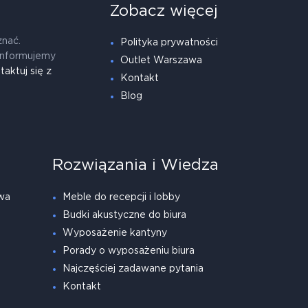
Zobacz więcej
znać.
Polityka prywatności
informujemy
Outlet Warszawa
taktuj się z
Kontakt
Blog
Rozwiązania i Wiedza
wa
Meble do recepcji i lobby
Budki akustyczne do biura
Wyposażenie kantyny
Porady o wyposażeniu biura
Najczęściej zadawane pytania
Kontakt