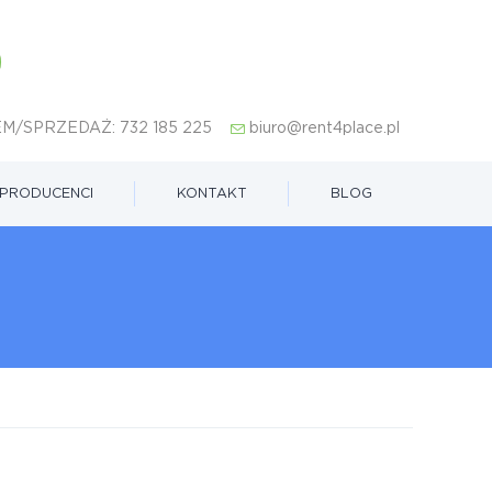
M/SPRZEDAŻ:
732 185 225
biuro@rent4place.pl
PRODUCENCI
KONTAKT
BLOG