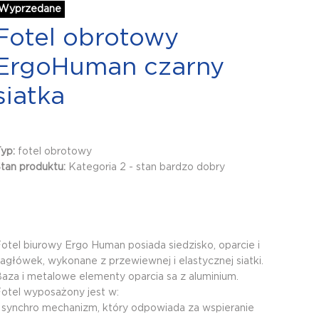
Wyprzedane
Fotel obrotowy
ErgoHuman czarny
siatka
Typ:
fotel obrotowy
tan produktu:
Kategoria 2 - stan bardzo dobry
otel biurowy Ergo Human posiada siedzisko, oparcie i
agłówek, wykonane z przewiewnej i elastycznej siatki.
aza i metalowe elementy oparcia sa z aluminium.
otel wyposażony jest w:
 synchro mechanizm, który odpowiada za wspieranie