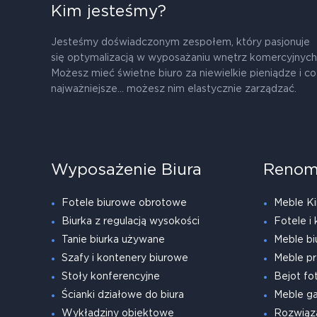
Kim jesteśmy?
Jesteśmy doświadczonym zespołem, który pasjonuje
się optymalizacją w wyposażaniu wnętrz komercyjnych
Możesz mieć świetne biuro za niewielkie pieniądze i co
najważniejsze... możesz nim elastycznie zarządzać.
Wyposażenie Biura
Renom
Fotele biurowe obrotowe
Meble Ki
Biurka z regulacją wysokości
Fotele i 
Tanie biurka używane
Meble bi
Szafy i kontenery biurowe
Meble pr
Stoły konferencyjne
Bejot fot
Ścianki działowe do biura
Meble g
Wykładziny obiektowe
Rozwiąz