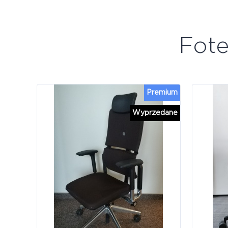
Fot
Premium
Wyprzedane