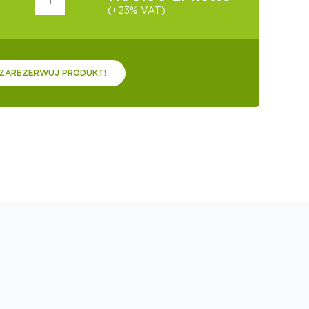
(+23% VAT)
ZAREZERWUJ PRODUKT!