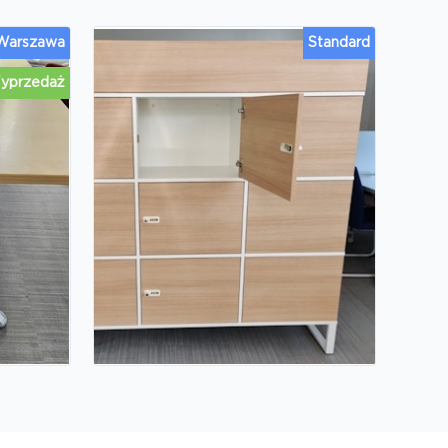
 Warszawa
Standard
yprzedaż