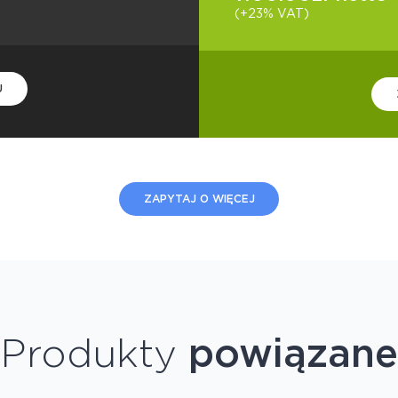
(+23% VAT)
U
ZAPYTAJ O WIĘCEJ
Produkty
powiązane