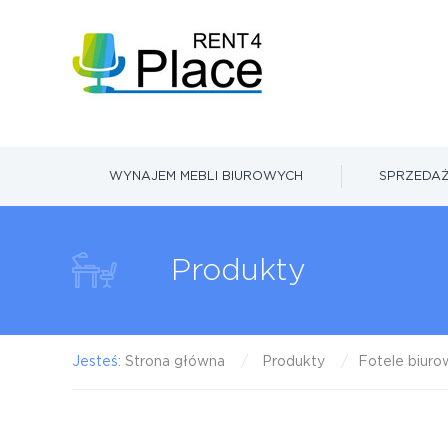
WYNAJEM MEBLI BIUROWYCH
SPRZEDAŻ
Produkty
Jesteś:
Strona główna
Produkty
Fotele biur