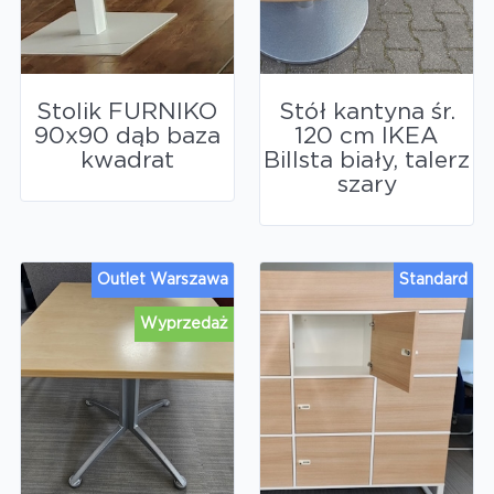
Stolik FURNIKO
Stół kantyna śr.
90x90 dąb baza
120 cm IKEA
kwadrat
Billsta biały, talerz
szary
Outlet Warszawa
Standard
Wyprzedaż