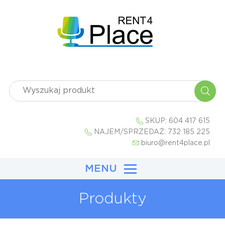
SKUP:
604 417 615
NAJEM/SPRZEDAŻ:
732 185 225
biuro@rent4place.pl
MENU
Produkty