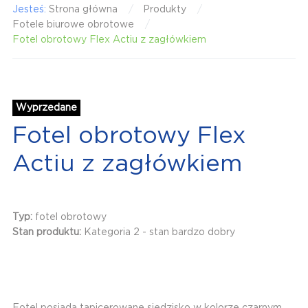
Jesteś:
Strona główna
Produkty
Fotele biurowe obrotowe
Fotel obrotowy Flex Actiu z zagłówkiem
Wyprzedane
Fotel obrotowy Flex
Actiu z zagłówkiem
Typ:
fotel obrotowy
Stan produktu:
Kategoria 2 - stan bardzo dobry
Fotel posiada tapicerowane siedzisko w kolorze czarnym