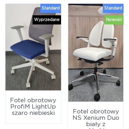
Standard
Standard
Wyprzedane
Nowość
Fotel obrotowy
ProfiM LightUp
Fotel obrotowy
szaro niebieski
NS Xenium Duo
biały z