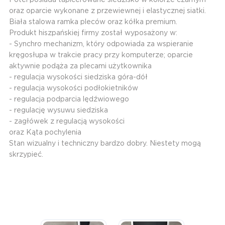
oraz oparcie wykonane z przewiewnej i elastycznej siatki.
Biała stalowa ramka pleców oraz kółka premium.
Produkt hiszpańskiej firmy został wyposażony w:
- Synchro mechanizm, który odpowiada za wspieranie
kręgosłupa w trakcie pracy przy komputerze; oparcie
aktywnie podąża za plecami użytkownika
- regulacja wysokości siedziska góra-dół
- regulacja wysokości podłokietników
- regulacja podparcia lędźwiowego
- regulację wysuwu siedziska
- zagłówek z regulacją wysokości
oraz Kąta pochylenia
Stan wizualny i techniczny bardzo dobry. Niestety mogą
skrzypieć.