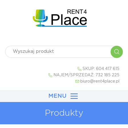
SKUP:
604 417 615
NAJEM/SPRZEDAŻ:
732 185 225
biuro@rent4place.pl
MENU
Produkty