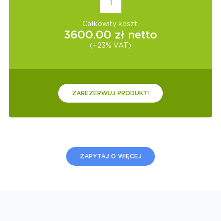
Całkowity koszt:
3600.00
zł netto
(+23% VAT)
ZAREZERWUJ PRODUKT!
ZAPYTAJ O WIĘCEJ