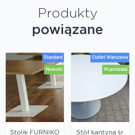
Produkty
powiązane
Standard
Outlet Warszawa
Nowość
Wyprzedaż
Stolik FURNIKO
Stół kantyna śr.