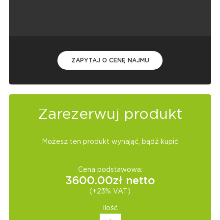
ZAPYTAJ O CENĘ NAJMU
Zarezerwuj produkt
Możesz ten produkt wynająć, bądź kupić
Cena podstawowa:
3600.00
zł netto
(+23% VAT)
Ilość