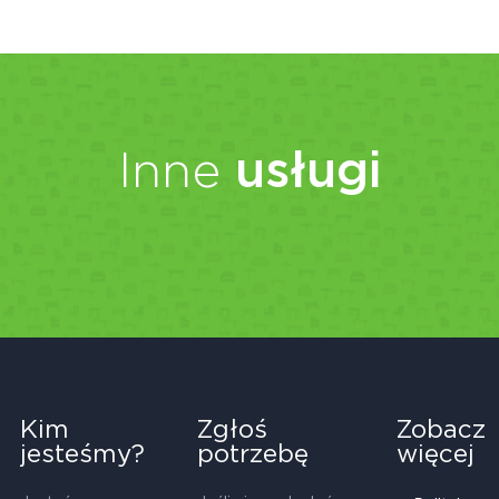
Inne
usługi
Kim
Zgłoś
Zobacz
jesteśmy?
potrzebę
więcej