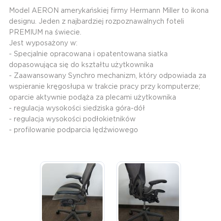
Model AERON amerykańskiej firmy Hermann Miller to ikona
designu. Jeden z najbardziej rozpoznawalnych foteli
PREMIUM na świecie.
Jest wyposażony w:
- Specjalnie opracowana i opatentowana siatka
dopasowująca się do kształtu użytkownika
- Zaawansowany Synchro mechanizm, który odpowiada za
wspieranie kręgosłupa w trakcie pracy przy komputerze;
oparcie aktywnie podąża za plecami użytkownika
- regulacja wysokości siedziska góra-dół
- regulacja wysokości podłokietników
- profilowanie podparcia lędźwiowego