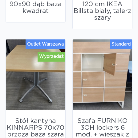
90x90 dąb baza
120 cm IKEA
kwadrat
Billsta biały, talerz
szary
Outlet Warszawa
Standard
Wyprzedaż
Stół kantyna
Szafa FURNIKO
KINNARPS 70x70
3OH lockers 6
brzoza baza szara
mod. + wieszak z