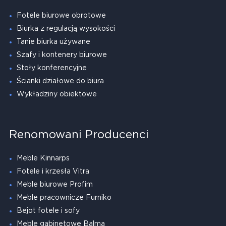
Fotele biurowe obrotowe
Biurka z regulacją wysokości
Tanie biurka używane
Szafy i kontenery biurowe
Stoły konferencyjne
Ścianki działowe do biura
Wykładziny obiektowe
Renomowani Producenci
Meble Kinnarps
Fotele i krzesła Vitra
Meble biurowe Profim
Meble pracownicze Furniko
Bejot fotele i sofy
Meble gabinetowe Balma