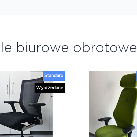
ele biurowe obrotow
Standard
Wyprzedane