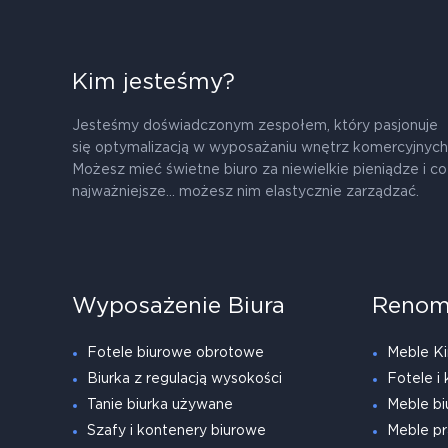
Kim jesteśmy?
Jesteśmy doświadczonym zespołem, który pasjonuje
się optymalizacją w wyposażaniu wnętrz komercyjnych
Możesz mieć świetne biuro za niewielkie pieniądze i co
najważniejsze... możesz nim elastycznie zarządzać.
Wyposażenie Biura
Renom
Fotele biurowe obrotowe
Meble Ki
Biurka z regulacją wysokości
Fotele i 
Tanie biurka używane
Meble bi
Szafy i kontenery biurowe
Meble pr