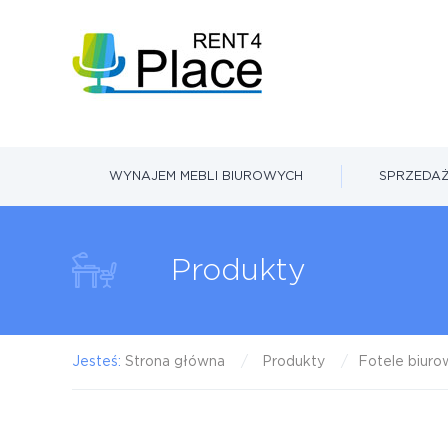
WYNAJEM MEBLI BIUROWYCH
SPRZEDAŻ
Produkty
Jesteś:
Strona główna
Produkty
Fotele biur