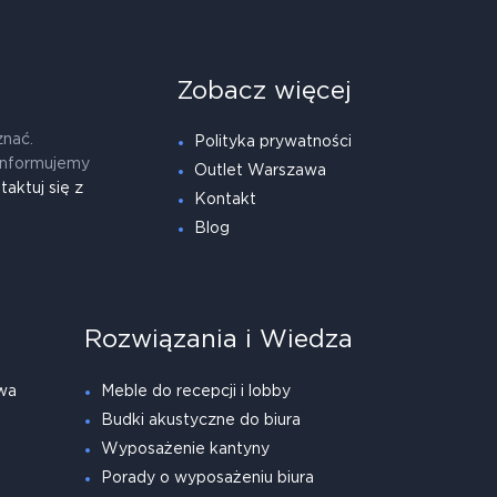
Zobacz więcej
znać.
Polityka prywatności
informujemy
Outlet Warszawa
taktuj się z
Kontakt
Blog
Rozwiązania i Wiedza
wa
Meble do recepcji i lobby
Budki akustyczne do biura
Wyposażenie kantyny
Porady o wyposażeniu biura