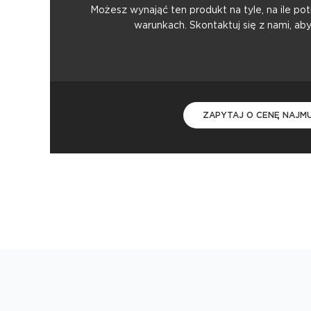
Możesz wynająć ten produkt na tyle, na ile p
warunkach. Skontaktuj się z nami, ab
ZAPYTAJ O CENĘ NAJM