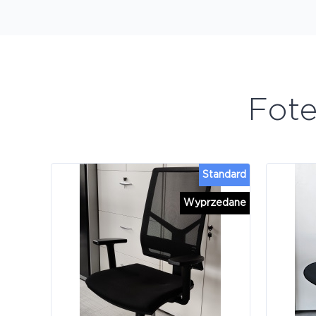
Fot
Standard
Wyprzedane