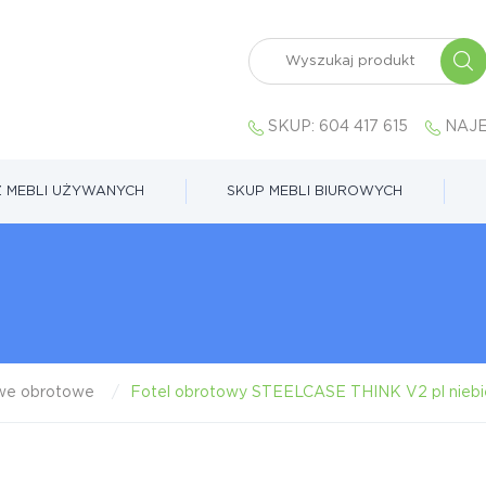
SKUP:
604 417 615
NAJE
 MEBLI UŻYWANYCH
SKUP MEBLI BIUROWYCH
owe obrotowe
Fotel obrotowy STEELCASE THINK V2 pl niebie