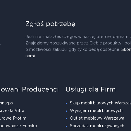
Zgłoś potrzebę
Jeśli nie znalazłeś czegoś w naszej ofercie, daj nam 
.
Znajdziemy poszukiwane przez Ciebie produkty i po
o możliwości zakupu, gdy tylko będą dostępne.
Skon
nami.
owani Producenci
Usługi dla Firm
nnarps
Skup mebli biurowych Warsza
krzesła Vitra
Wynajem mebli biurowych
urowe Profim
Outlet meblowy Warszawa
acownicze Furniko
Sprzedaż mebli używanych