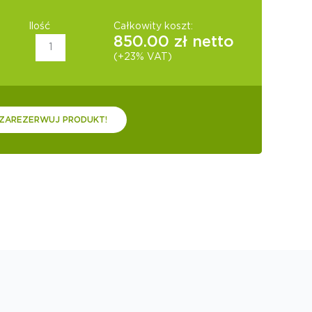
Ilość
Całkowity koszt:
850.00
zł netto
(+23% VAT)
ZAREZERWUJ PRODUKT!