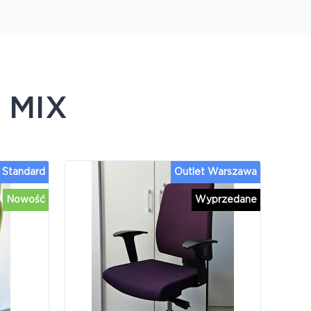
e
MIX
Standard
Outlet Warszawa
Nowość
Wyprzedane