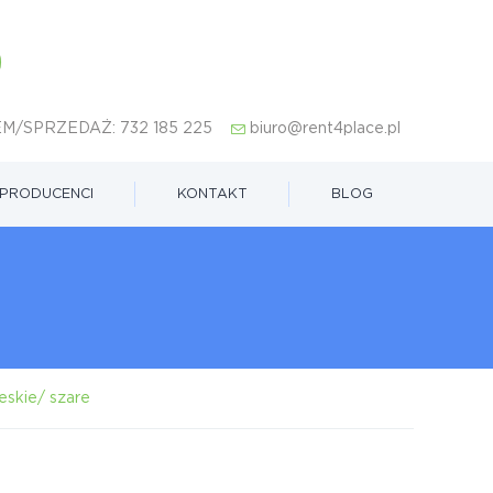
M/SPRZEDAŻ:
732 185 225
biuro@rent4place.pl
PRODUCENCI
KONTAKT
BLOG
skie/ szare