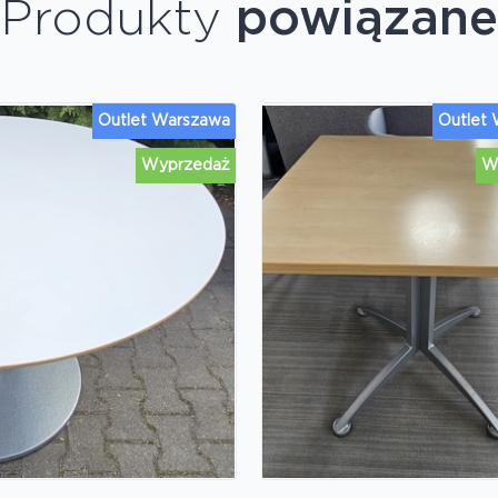
Produkty
powiązane
Outlet Warszawa
Outlet
Wyprzedaż
W