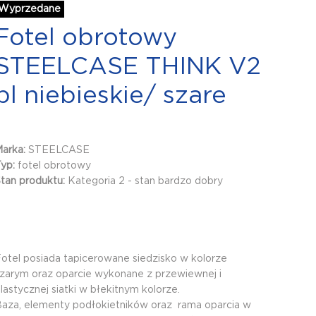
Wyprzedane
Fotel obrotowy
STEELCASE THINK V2
pl niebieskie/ szare
Marka:
STEELCASE
Typ:
fotel obrotowy
tan produktu:
Kategoria 2 - stan bardzo dobry
otel posiada tapicerowane siedzisko w kolorze
zarym oraz oparcie wykonane z przewiewnej i
lastycznej siatki w błekitnym kolorze.
aza, elementy podłokietników oraz rama oparcia w