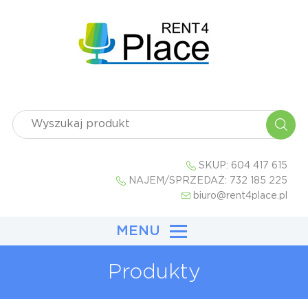
SKUP:
604 417 615
NAJEM/SPRZEDAŻ:
732 185 225
biuro@rent4place.pl
MENU
Produkty