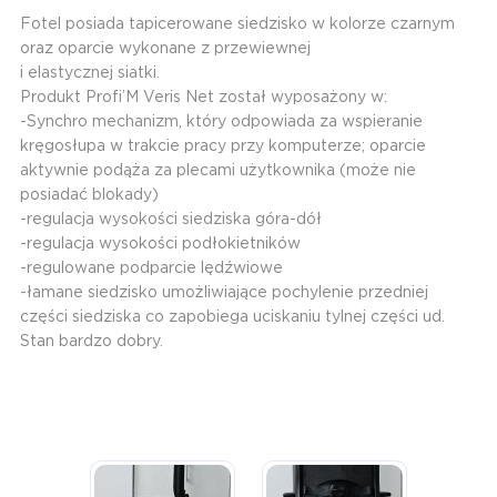
Fotel posiada tapicerowane siedzisko w kolorze czarnym
oraz oparcie wykonane z przewiewnej
i elastycznej siatki.
Produkt Profi’M Veris Net został wyposażony w:
-Synchro mechanizm, który odpowiada za wspieranie
kręgosłupa w trakcie pracy przy komputerze; oparcie
aktywnie podąża za plecami użytkownika (może nie
posiadać blokady)
-regulacja wysokości siedziska góra-dół
-regulacja wysokości podłokietników
-regulowane podparcie lędźwiowe
-łamane siedzisko umożliwiające pochylenie przedniej
części siedziska co zapobiega uciskaniu tylnej części ud.
Stan bardzo dobry.