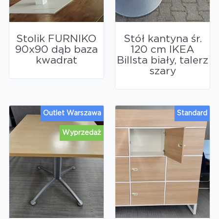
Stolik FURNIKO
Stół kantyna śr.
90x90 dąb baza
120 cm IKEA
kwadrat
Billsta biały, talerz
szary
Outlet Warszawa
Standard
Wyprzedaż