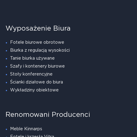
Wyposażenie Biura
Fotele biurowe obrotowe
Biurka z regulacją wysokości
Tanie biurka używane
Szafy i kontenery biurowe
Stoły konferencyjne
Ścianki działowe do biura
Wykładziny obiektowe
Renomowani Producenci
Meble Kinnarps
Fotele i krzesła Vitra