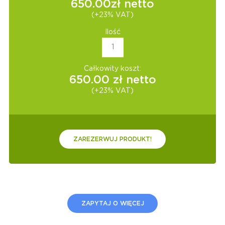
650.00
zł netto
(+23% VAT)
Ilość
Całkowity koszt:
650.00
zł netto
(+23% VAT)
ZAREZERWUJ PRODUKT!
ZAPYTAJ O WIĘCEJ