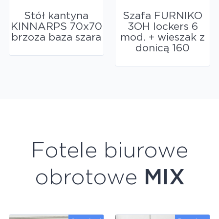
Stół kantyna
Szafa FURNIKO
KINNARPS 70x70
3OH lockers 6
brzoza baza szara
mod. + wieszak z
donicą 160
Fotele biurowe
obrotowe
MIX