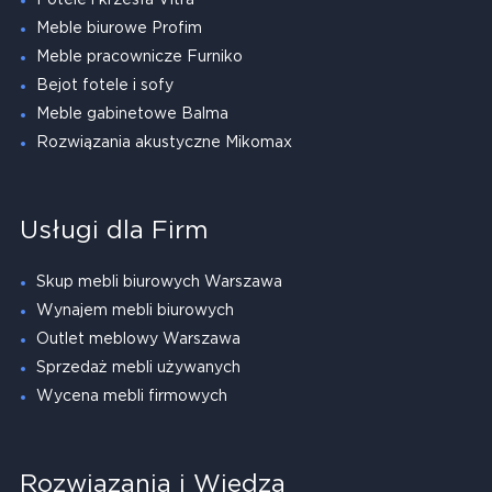
Meble biurowe Profim
Meble pracownicze Furniko
Bejot fotele i sofy
Meble gabinetowe Balma
Rozwiązania akustyczne Mikomax
Usługi dla Firm
Skup mebli biurowych Warszawa
Wynajem mebli biurowych
Outlet meblowy Warszawa
Sprzedaż mebli używanych
Wycena mebli firmowych
Rozwiązania i Wiedza