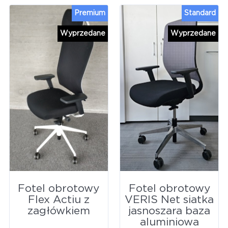
Premium
Standard
Wyprzedane
Wyprzedane
Fotel obrotowy
Fotel obrotowy
Flex Actiu z
VERIS Net siatka
zagłówkiem
jasnoszara baza
aluminiowa