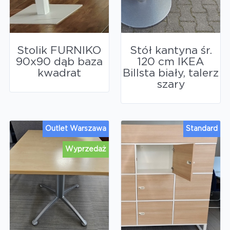
Stolik FURNIKO
Stół kantyna śr.
90x90 dąb baza
120 cm IKEA
kwadrat
Billsta biały, talerz
szary
Outlet Warszawa
Standard
Wyprzedaż