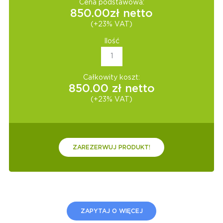
Cena podstawowa:
850.00
zł netto
(+23% VAT)
Ilość
Całkowity koszt:
850.00
zł netto
(+23% VAT)
ZAREZERWUJ PRODUKT!
ZAPYTAJ O WIĘCEJ