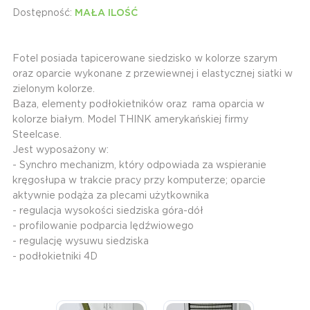
Dostępność:
MAŁA ILOŚĆ
Fotel posiada tapicerowane siedzisko w kolorze szarym
oraz oparcie wykonane z przewiewnej i elastycznej siatki w
zielonym kolorze.
Baza, elementy podłokietników oraz rama oparcia w
kolorze białym. Model THINK amerykańskiej firmy
Steelcase.
Jest wyposażony w:
- Synchro mechanizm, który odpowiada za wspieranie
kręgosłupa w trakcie pracy przy komputerze; oparcie
aktywnie podąża za plecami użytkownika
- regulacja wysokości siedziska góra-dół
- profilowanie podparcia lędźwiowego
- regulację wysuwu siedziska
- podłokietniki 4D