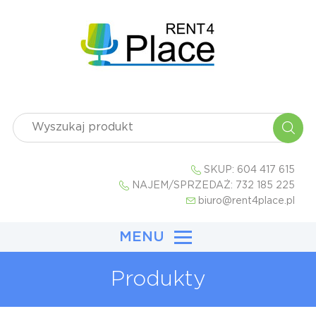
SKUP:
604 417 615
NAJEM/SPRZEDAŻ:
732 185 225
biuro@rent4place.pl
MENU
Produkty