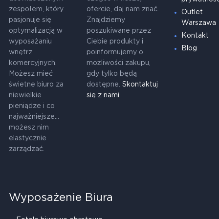
zespołem, który
ofercie, daj nam znać.
Outlet
pasjonuje się
Znajdziemy
Warszawa
optymalizacją w
poszukiwane przez
Kontakt
wyposażaniu
Ciebie produkty i
Blog
wnętrz
poinformujemy o
komercyjnych.
możliwości zakupu,
Możesz mieć
gdy tylko będą
świetne biuro za
dostępne.
Skontaktuj
niewielkie
się z nami.
pieniądze i co
najważniejsze...
możesz nim
elastycznie
zarządzać.
Wyposażenie Biura