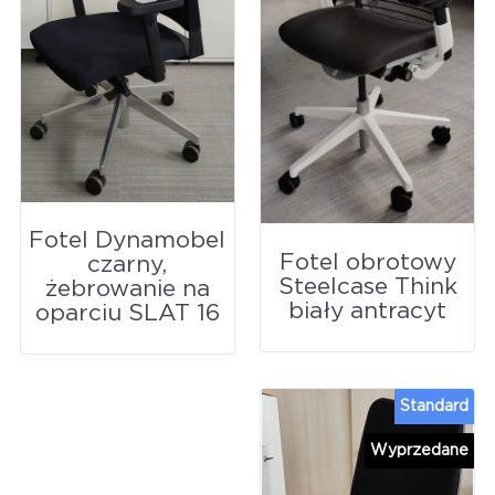
Fotel Dynamobel
Fotel obrotowy
czarny,
Steelcase Think
żebrowanie na
biały antracyt
oparciu SLAT 16
Standard
Wyprzedane