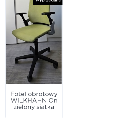
Wyprzedane
Fotel obrotowy
WILKHAHN On
zielony siatka