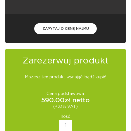
ZAPYTAJ O CENĘ NAJMU
Zarezerwuj produkt
Możesz ten produkt wynająć, bądź kupić
Cena podstawowa:
590.00
zł netto
(+23% VAT)
Ilość