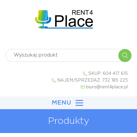
SKUP:
604 417 615
NAJEM/SPRZEDAŻ:
732 185 225
biuro@rent4place.pl
MENU
Produkty