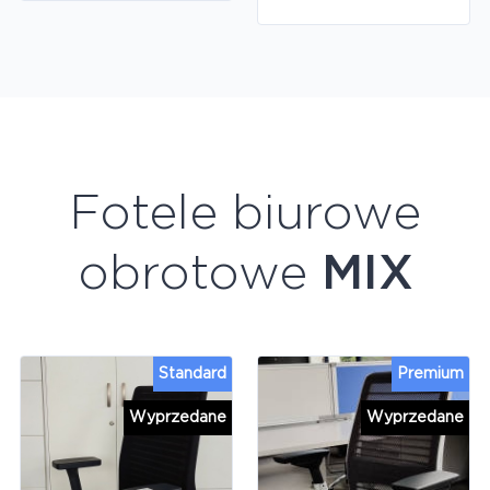
Fotele biurowe
obrotowe
MIX
Standard
Premium
Wyprzedane
Wyprzedane