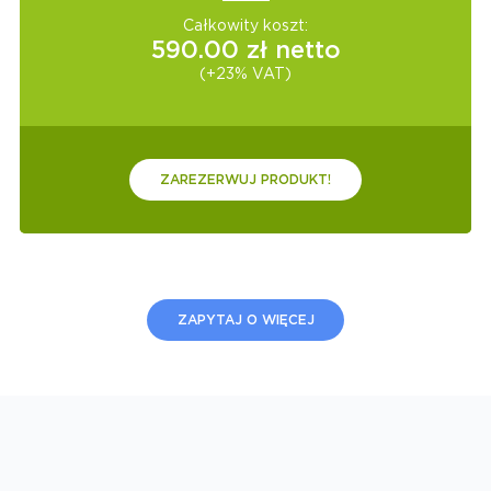
Całkowity koszt:
590.00
zł netto
(+23% VAT)
ZAREZERWUJ PRODUKT!
ZAPYTAJ O WIĘCEJ