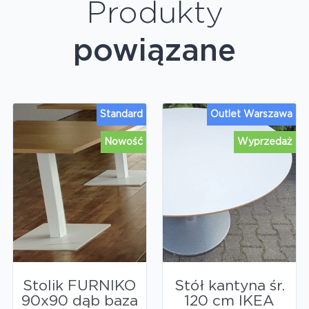
Produkty
powiązane
Standard
Outlet Warszawa
Nowość
Wyprzedaż
Stolik FURNIKO
Stół kantyna śr.
90x90 dąb baza
120 cm IKEA