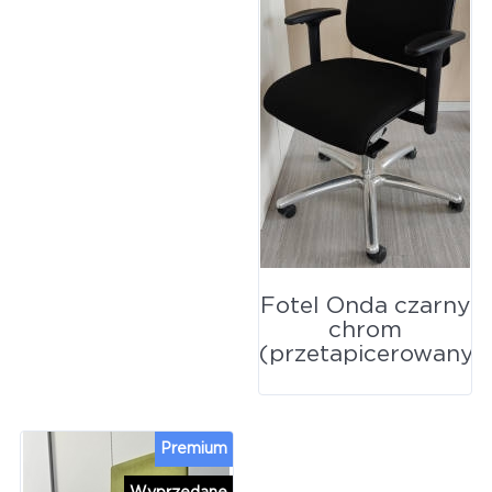
Fotel Onda czarny
chrom
(przetapicerowany)
Premium