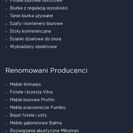
Fotele biurowe obrotowe
Biurka z regulacją wysokości
Tanie biurka używane
Szafy i kontenery biurowe
Stoły konferencyjne
Ścianki działowe do biura
Wykładziny obiektowe
Renomowani Producenci
Meble Kinnarps
Fotele i krzesła Vitra
Meble biurowe Profim
Meble pracownicze Furniko
Bejot fotele i sofy
Meble gabinetowe Balma
Rozwiązania akustyczne Mikomax