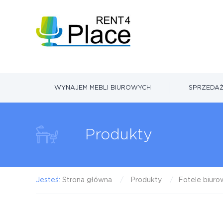
WYNAJEM MEBLI BIUROWYCH
SPRZEDAŻ
Produkty
Jesteś:
Strona główna
Produkty
Fotele biur