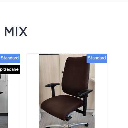
e
MIX
Standard
Standard
przedane