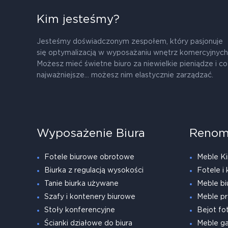
Kim jesteśmy?
Jesteśmy doświadczonym zespołem, który pasjonuje
się optymalizacją w wyposażaniu wnętrz komercyjnych
Możesz mieć świetne biuro za niewielkie pieniądze i co
najważniejsze... możesz nim elastycznie zarządzać.
Wyposażenie Biura
Renom
Fotele biurowe obrotowe
Meble Ki
Biurka z regulacją wysokości
Fotele i 
Tanie biurka używane
Meble bi
Szafy i kontenery biurowe
Meble pr
Stoły konferencyjne
Bejot fot
Ścianki działowe do biura
Meble g