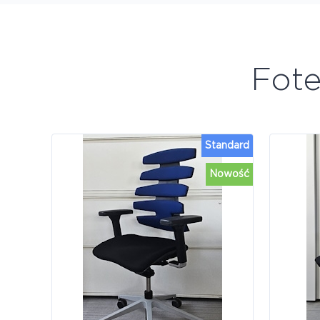
Fot
Standard
Nowość