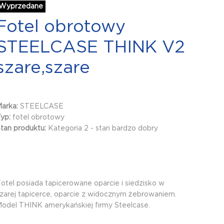
Wyprzedane
Fotel obrotowy
STEELCASE THINK V2
szare,szare
Marka:
STEELCASE
Typ:
fotel obrotowy
tan produktu:
Kategoria 2 - stan bardzo dobry
otel posiada tapicerowane oparcie i siedzisko w
zarej tapicerce, oparcie z widocznym żebrowaniem.
odel THINK amerykańskiej firmy Steelcase.