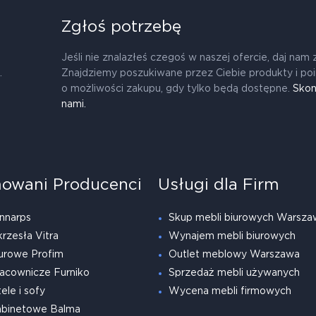
Zgłoś potrzebę
Jeśli nie znalazłeś czegoś w naszej ofercie, daj nam 
.
Znajdziemy poszukiwane przez Ciebie produkty i po
o możliwości zakupu, gdy tylko będą dostępne.
Skon
nami.
owani Producenci
Usługi dla Firm
nnarps
Skup mebli biurowych Warsza
krzesła Vitra
Wynajem mebli biurowych
urowe Profim
Outlet meblowy Warszawa
acownicze Furniko
Sprzedaż mebli używanych
ele i sofy
Wycena mebli firmowych
abinetowe Balma