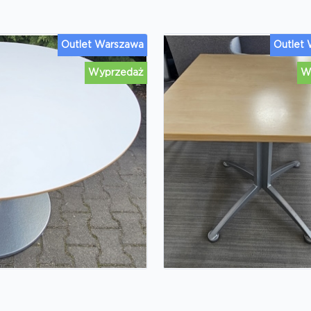
Outlet Warszawa
Outlet
Wyprzedaż
W