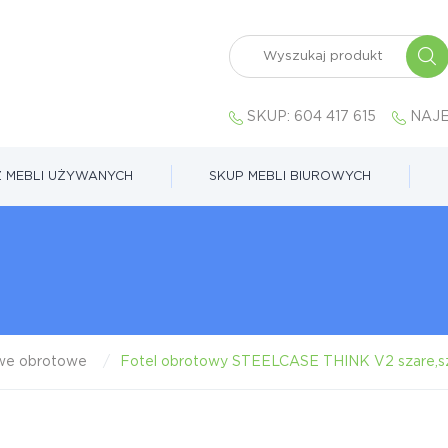
SKUP:
604 417 615
NAJE
 MEBLI UŻYWANYCH
SKUP MEBLI BIUROWYCH
owe obrotowe
Fotel obrotowy STEELCASE THINK V2 szare,s