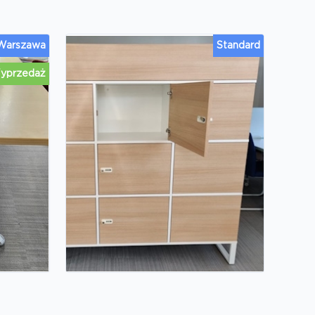
 Warszawa
Standard
yprzedaż