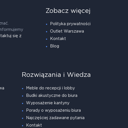
Zobacz więcej
znać.
Polityka prywatności
informujemy
Outlet Warszawa
taktuj się z
Kontakt
Blog
Rozwiązania i Wiedza
wa
Meble do recepcji i lobby
Budki akustyczne do biura
Wyposażenie kantyny
Porady o wyposażeniu biura
Najczęściej zadawane pytania
Kontakt