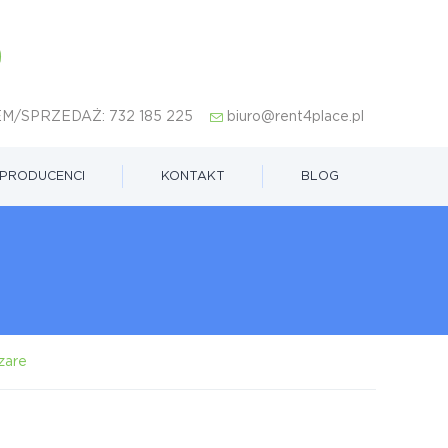
M/SPRZEDAŻ:
732 185 225
biuro@rent4place.pl
PRODUCENCI
KONTAKT
BLOG
zare