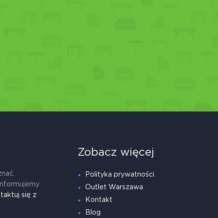
Zobacz więcej
znać.
Polityka prywatności
informujemy
Outlet Warszawa
taktuj się z
Kontakt
Blog