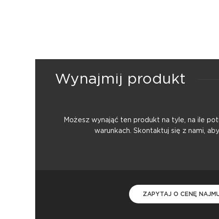
Wynajmij produkt
Możesz wynająć ten produkt na tyle, na ile p
warunkach. Skontaktuj się z nami, ab
ZAPYTAJ O CENĘ NAJM