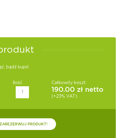
produkt
ć, bądź kupić
Ilość
Całkowity koszt:
190.00
zł netto
(+23% VAT)
ZAREZERWUJ PRODUKT!