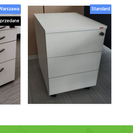
 Warszawa
Standard
przedane