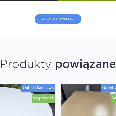
ZAPYTAJ O WIĘCEJ
Produkty
powiązane
Outlet Warszawa
Outlet
Wyprzedaż
W