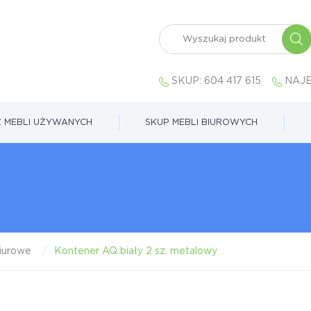
SKUP:
604 417 615
NAJE
 MEBLI UŻYWANYCH
SKUP MEBLI BIUROWYCH
iurowe
Kontener AQ biały 2 sz. metalowy