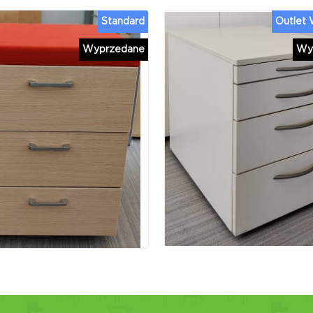
Standard
Outlet
Wyprzedane
Wy