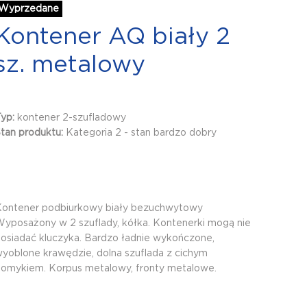
Wyprzedane
Kontener AQ biały 2
sz. metalowy
Typ:
kontener 2-szufladowy
tan produktu:
Kategoria 2 - stan bardzo dobry
ontener podbiurkowy biały bezuchwytowy
yposażony w 2 szuflady, kółka. Kontenerki mogą nie
osiadać kluczyka. Bardzo ładnie wykończone,
yoblone krawędzie, dolna szuflada z cichym
omykiem. Korpus metalowy, fronty metalowe.