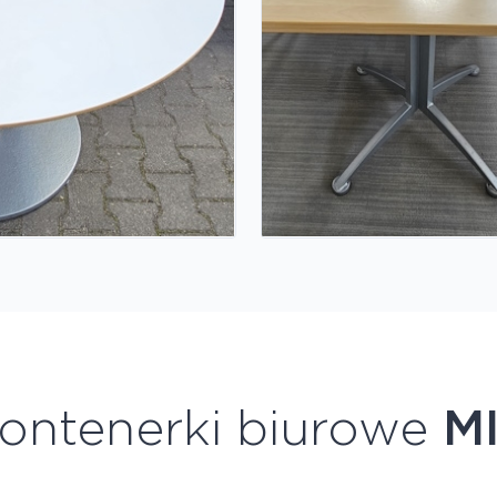
ontenerki biurowe
M