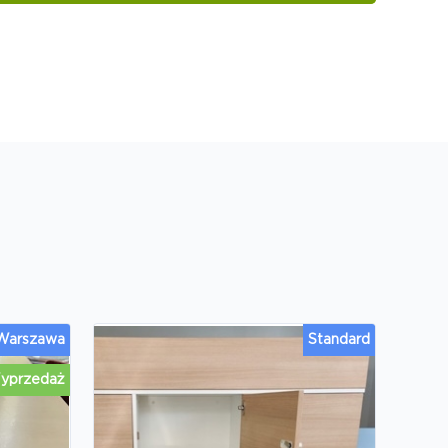
 Warszawa
Standard
yprzedaż