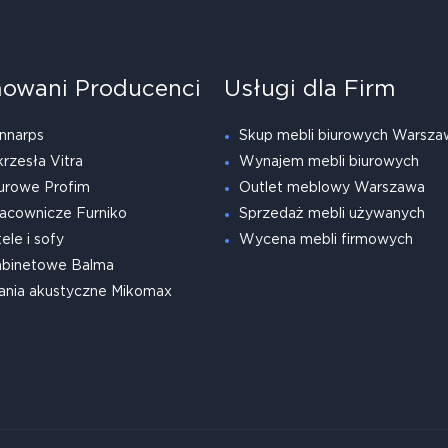
owani Producenci
Usługi dla Firm
nnarps
Skup mebli biurowych Warsza
krzesła Vitra
Wynajem mebli biurowych
urowe Profim
Outlet meblowy Warszawa
acownicze Furniko
Sprzedaż mebli używanych
ele i sofy
Wycena mebli firmowych
abinetowe Balma
ania akustyczne Mikomax