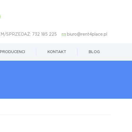
M/SPRZEDAŻ:
732 185 225
biuro@rent4place.pl
PRODUCENCI
KONTAKT
BLOG