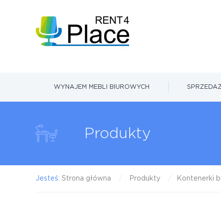
WYNAJEM MEBLI BIUROWYCH
SPRZEDAŻ
Produkty
Jesteś:
Strona główna
Produkty
Kontenerki b