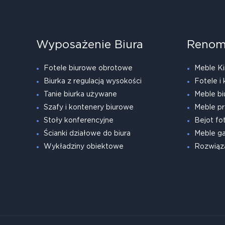
Wyposażenie Biura
Renom
Fotele biurowe obrotowe
Meble Ki
Biurka z regulacją wysokości
Fotele i 
Tanie biurka używane
Meble bi
Szafy i kontenery biurowe
Meble pr
Stoły konferencyjne
Bejot fot
Ścianki działowe do biura
Meble g
Wykładziny obiektowe
Rozwiąz