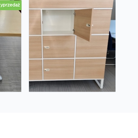
yprzedaż