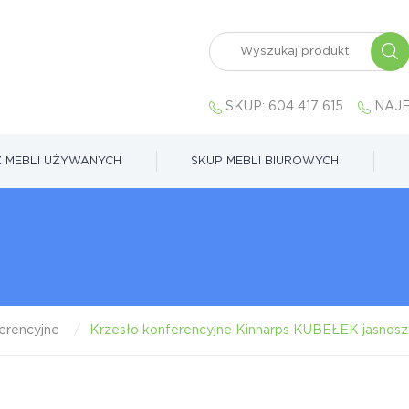
SKUP:
604 417 615
NAJE
 MEBLI UŻYWANYCH
SKUP MEBLI BIUROWYCH
erencyjne
Krzesło konferencyjne Kinnarps KUBEŁEK jasnosz