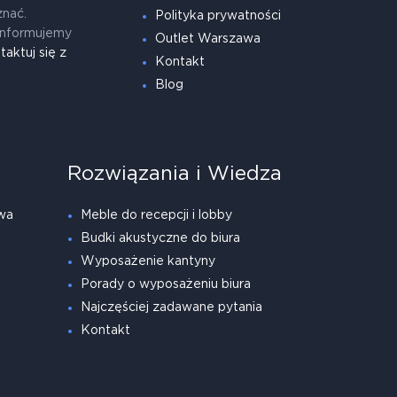
znać.
Polityka prywatności
informujemy
Outlet Warszawa
taktuj się z
Kontakt
Blog
Rozwiązania i Wiedza
wa
Meble do recepcji i lobby
Budki akustyczne do biura
Wyposażenie kantyny
Porady o wyposażeniu biura
Najczęściej zadawane pytania
Kontakt