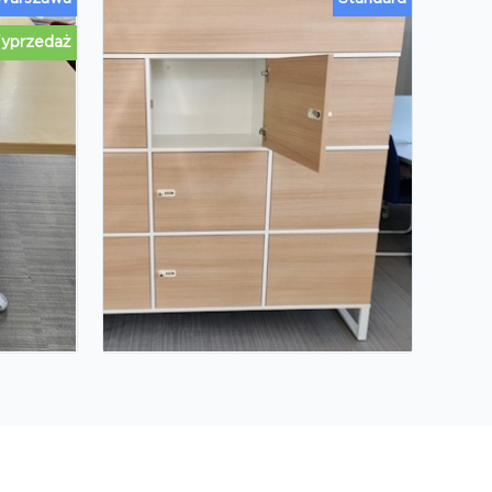
yprzedaż