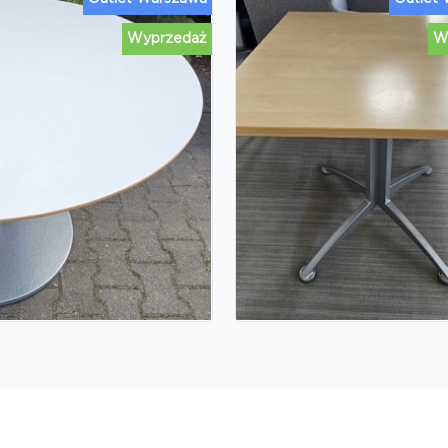
Wyprzedaż
W