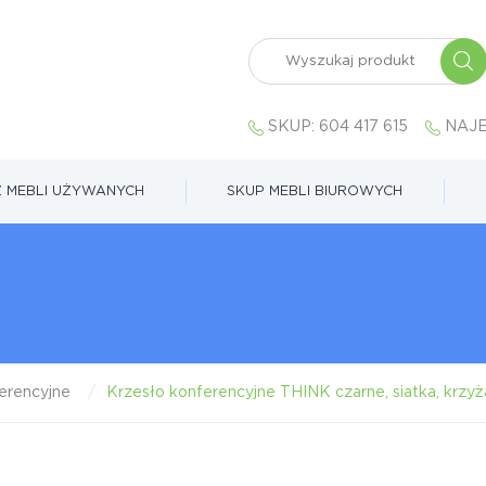
SKUP:
604 417 615
NAJE
 MEBLI UŻYWANYCH
SKUP MEBLI BIUROWYCH
erencyjne
Krzesło konferencyjne THINK czarne, siatka, krzyż