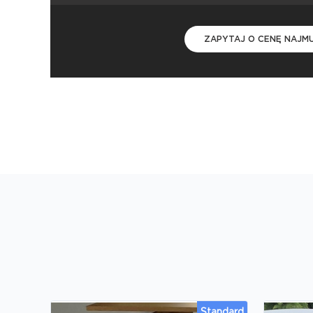
ZAPYTAJ O CENĘ NAJM
Standard