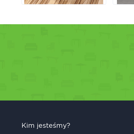
Kim jesteśmy?