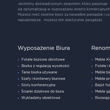
Jesteśmy doświadczonym zespołem, który pasjonuje
się optymalizacją w wyposażaniu wnętrz komercyjnych
Możesz mieć świetne biuro za niewielkie pieniądze i co
najważniejsze... możesz nim elastycznie zarządzać.
Wyposażenie Biura
Renom
Fotele biurowe obrotowe
Meble Ki
Biurka z regulacją wysokości
Fotele i 
Tanie biurka używane
Meble bi
Szafy i kontenery biurowe
Meble pr
Stoły konferencyjne
Bejot fot
Ścianki działowe do biura
Meble g
Wykładziny obiektowe
Rozwiąz