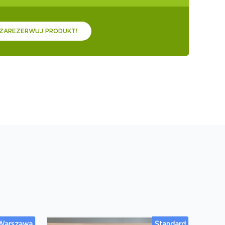
ZAREZERWUJ PRODUKT!
 Warszawa
Standard