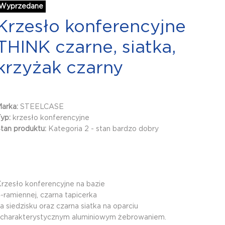
Wyprzedane
Krzesło konferencyjne
THINK czarne, siatka,
krzyżak czarny
Marka:
STEELCASE
Typ:
krzesło konferencyjne
tan produktu:
Kategoria 2 - stan bardzo dobry
rzesło konferencyjne na bazie
-ramiennej, czarna tapicerka
a siedzisku oraz czarna siatka na oparciu
charakterystycznym aluminiowym żebrowaniem.