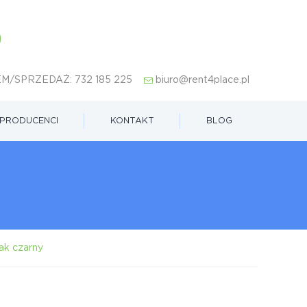
M/SPRZEDAŻ:
732 185 225
biuro@rent4place.pl
PRODUCENCI
KONTAKT
BLOG
ak czarny