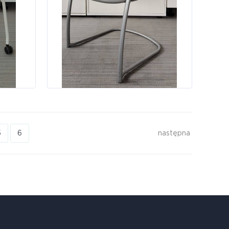
następna
5
6