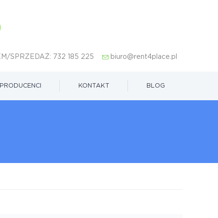
M/SPRZEDAŻ:
732 185 225
biuro@rent4place.pl
PRODUCENCI
KONTAKT
BLOG