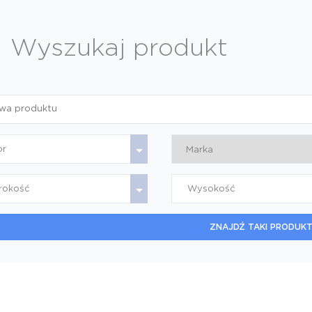
Wyszukaj produkt
or
rokość
Wysokość
ZNAJDŹ TAKI PRODUKT