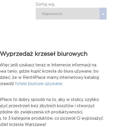
Sortuj wg.
 Wyprzedaż krzeseł biurowych
c jeśli szukasz teraz w Internecie informacji na
a tanio, gdzie kupić krzesła do biura używane, bo
iedzieć, że w Rent4Place mamy internetowy katalog
Sprawdź
fotele biurowe używane
.
Place to dobry sposób na to, aby w stolicy, szybko
ażyć przestrzeń bez zbytnich kosztów i stworzyć
zdolne do zwiększenia ich produktywności,
, to 3 kategorie produktów, co pozwoli Ci wyposażyć
Outlet krzesła Warszawa!