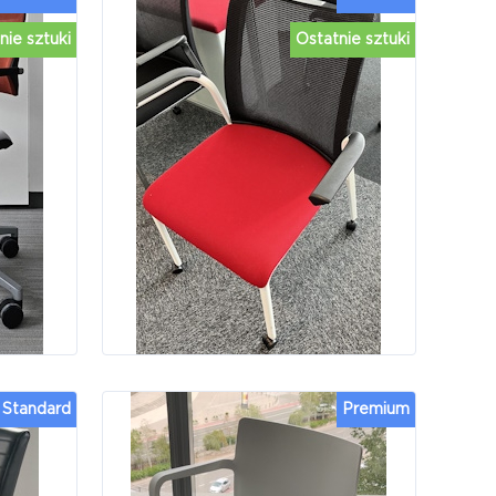
nie sztuki
Ostatnie sztuki
Standard
Premium