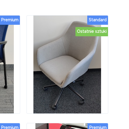
Premium
Standard
Ostatnie sztuki
Premium
Premium