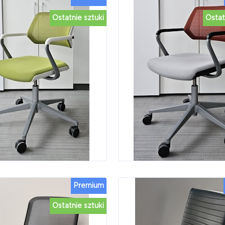
Ostatnie sztuki
Ostat
Premium
Ostatnie sztuki