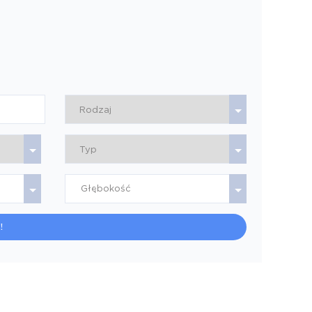
Głębokość
!