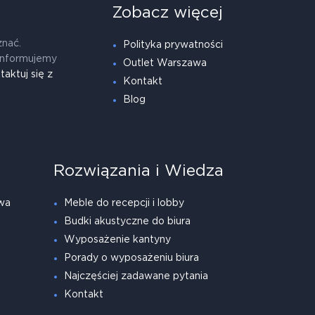
Zobacz więcej
znać.
Polityka prywatności
informujemy
Outlet Warszawa
taktuj się z
Kontakt
Blog
Rozwiązania i Wiedza
wa
Meble do recepcji i lobby
Budki akustyczne do biura
Wyposażenie kantyny
Porady o wyposażeniu biura
Najczęściej zadawane pytania
Kontakt