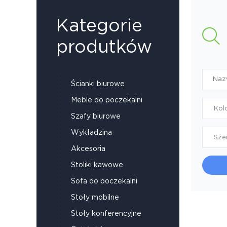
Kategorie
produtków
Ścianki biurowe
Meble do poczekalni
Kol
Szafy biurowe
Wykładzina
Sze
Akcesoria
Stoliki kawowe
Sofa do poczekalni
Stoły mobilne
Stoły konferencyjne