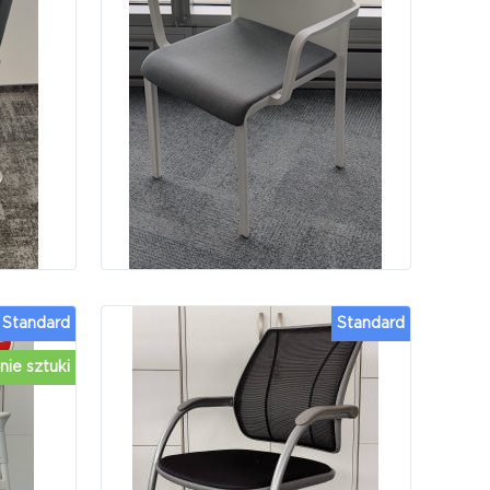
Standard
Standard
nie sztuki