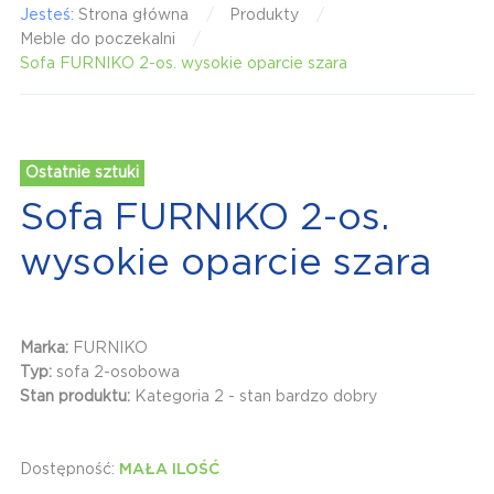
Jesteś:
Strona główna
Produkty
Meble do poczekalni
Sofa FURNIKO 2-os. wysokie oparcie szara
Ostatnie sztuki
Sofa FURNIKO 2-os.
wysokie oparcie szara
Marka:
FURNIKO
Typ:
sofa 2-osobowa
Stan produktu:
Kategoria 2 - stan bardzo dobry
Dostępność:
MAŁA ILOŚĆ