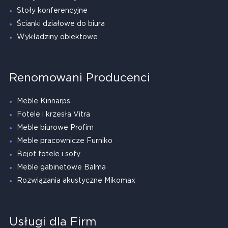
Stoły konferencyjne
Ścianki działowe do biura
Wykładziny obiektowe
Renomowani Producenci
Meble Kinnarps
Fotele i krzesła Vitra
Meble biurowe Profim
Meble pracownicze Furniko
Bejot fotele i sofy
Meble gabinetowe Balma
Rozwiązania akustyczne Mikomax
Usługi dla Firm