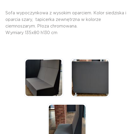
Sofa wypoczynkowa z wysokim oparciem. Kolor siedziska i
oparcia szary, tapicerka zewnętrzna w kolorze
ciemnoszarym. Płoza chromowana.
Wymiary 135x80 h130 cm