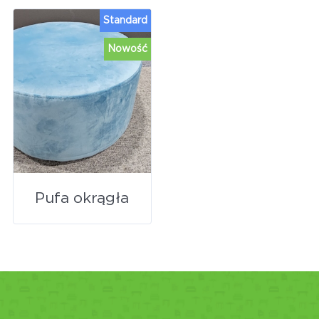
Standard
Nowość
Pufa okrągła