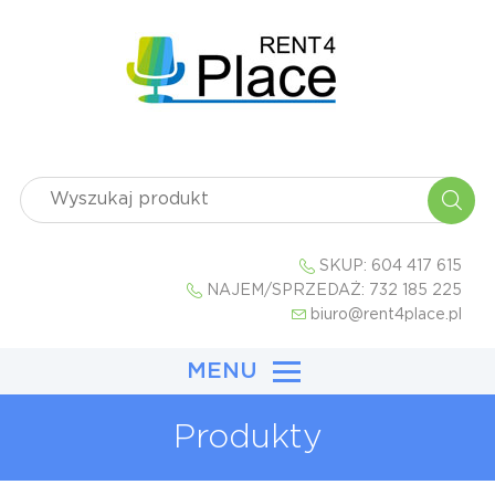
SKUP:
604 417 615
NAJEM/SPRZEDAŻ:
732 185 225
biuro@rent4place.pl
MENU
Produkty