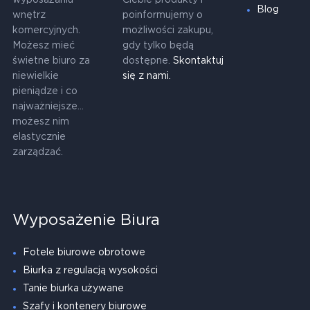
Blog
wnętrz
poinformujemy o
komercyjnych.
możliwości zakupu,
Możesz mieć
gdy tylko będą
świetne biuro za
dostępne.
Skontaktuj
niewielkie
się z nami.
pieniądze i co
najważniejsze...
możesz nim
elastycznie
zarządzać.
Wyposażenie Biura
Fotele biurowe obrotowe
Biurka z regulacją wysokości
Tanie biurka używane
Szafy i kontenery biurowe