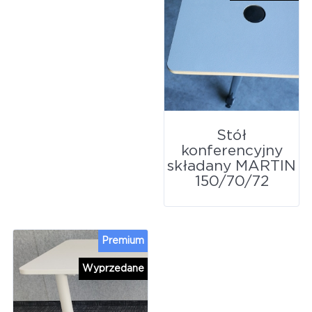
Stół
konferencyjny
składany MARTIN
150/70/72
Premium
Wyprzedane