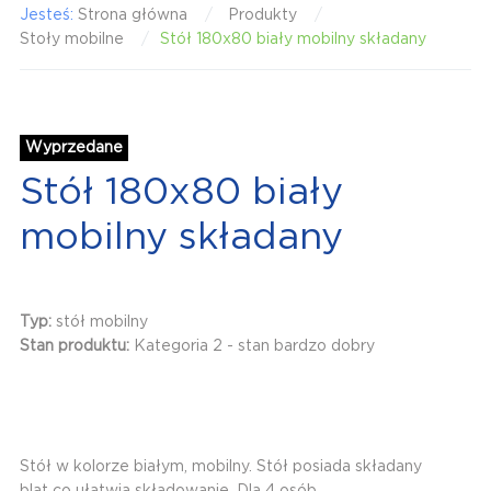
Jesteś:
Strona główna
Produkty
Stoły mobilne
Stół 180x80 biały mobilny składany
Wyprzedane
Stół 180x80 biały
mobilny składany
Typ:
stół mobilny
Stan produktu:
Kategoria 2 - stan bardzo dobry
Stół w kolorze białym, mobilny. Stół posiada składany
blat co ułatwia składowanie. Dla 4 osób.