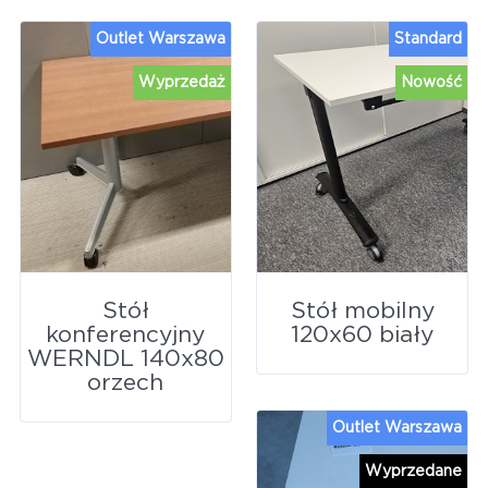
Outlet Warszawa
Standard
Wyprzedaż
Nowość
Stół
Stół mobilny
konferencyjny
120x60 biały
WERNDL 140x80
orzech
Outlet Warszawa
Wyprzedane