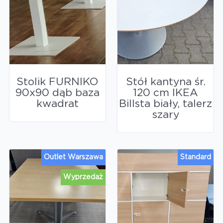
Stolik FURNIKO
Stół kantyna śr.
90x90 dąb baza
120 cm IKEA
kwadrat
Billsta biały, talerz
szary
Outlet Warszawa
Standard
Wyprzedaż