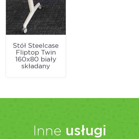
Stół Steelcase
Fliptop Twin
160x80 biały
składany
Inne
usługi