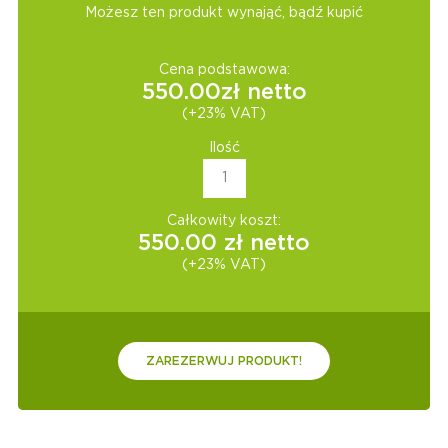
Możesz ten produkt wynająć, bądź kupić
Cena podstawowa:
550.00
zł netto
(+23% VAT)
Ilość
Całkowity koszt:
550.00
zł netto
(+23% VAT)
ZAREZERWUJ PRODUKT!