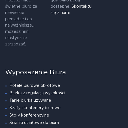
Możesz mieć
gdy tylko będą
świetne biuro za
dostępne.
Skontaktuj
niewielkie
się z nami.
pieniądze i co
najważniejsze...
możesz nim
elastycznie
zarządzać.
Wyposażenie Biura
Fotele biurowe obrotowe
Biurka z regulacją wysokości
Tanie biurka używane
Szafy i kontenery biurowe
Stoły konferencyjne
Ścianki działowe do biura