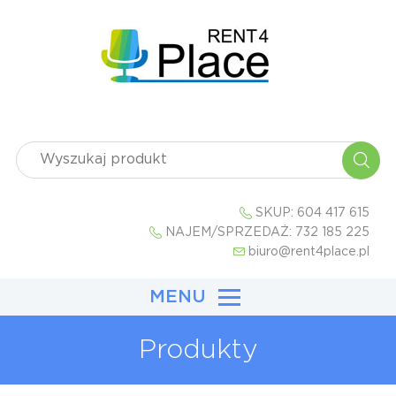
SKUP:
604 417 615
NAJEM/SPRZEDAŻ:
732 185 225
biuro@rent4place.pl
MENU
Produkty