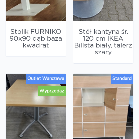
Stolik FURNIKO
Stół kantyna śr.
90x90 dąb baza
120 cm IKEA
kwadrat
Billsta biały, talerz
szary
Outlet Warszawa
Standard
Wyprzedaż