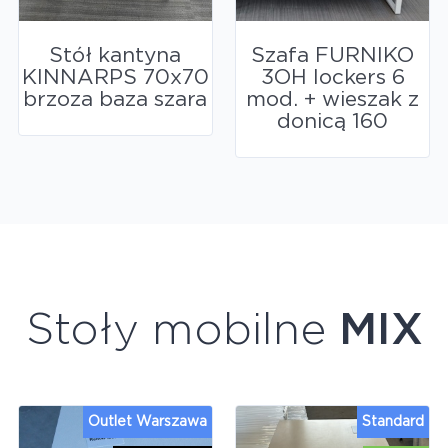
Stół kantyna
Szafa FURNIKO
KINNARPS 70x70
3OH lockers 6
brzoza baza szara
mod. + wieszak z
donicą 160
Stoły mobilne
MIX
Outlet Warszawa
Standard