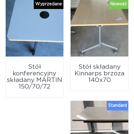
Wyprzedane
Nowość
Stół
Stół składany
konferencyjny
Kinnarps brzoza
składany MARTIN
140x70
150/70/72
Standard