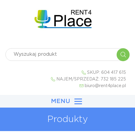
SKUP:
604 417 615
NAJEM/SPRZEDAŻ:
732 185 225
biuro@rent4place.pl
MENU
Produkty