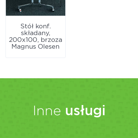
Stół konf.
składany,
200x100, brzoza
Magnus Olesen
Inne
usługi