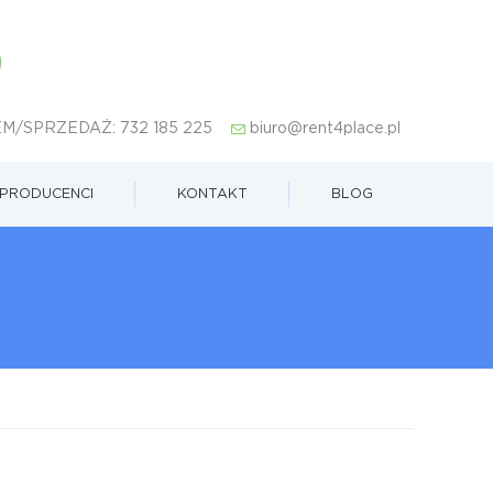
M/SPRZEDAŻ:
732 185 225
biuro@rent4place.pl
PRODUCENCI
KONTAKT
BLOG