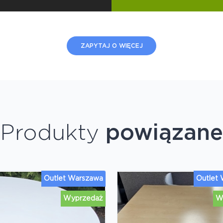
ZAPYTAJ O WIĘCEJ
Produkty
powiązane
Outlet Warszawa
Outlet
Wyprzedaż
W