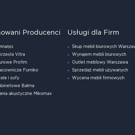
owani Producenci
Usługi dla Firm
nnarps
Skup mebli biurowych Warsza
krzesła Vitra
Wynajem mebli biurowych
urowe Profim
Outlet meblowy Warszawa
acownicze Furniko
Sprzedaż mebli używanych
ele i sofy
Wycena mebli firmowych
abinetowe Balma
ania akustyczne Mikomax