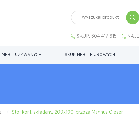
SKUP:
604 417 615
NAJE
 MEBLI UŻYWANYCH
SKUP MEBLI BIUROWYCH
e
Stół konf. składany, 200x100, brzoza Magnus Olesen