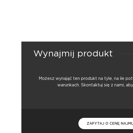
Wynajmij produkt
Możesz wynająć ten produkt na tyle, na ile p
warunkach. Skontaktuj się z nami, ab
ZAPYTAJ O CENĘ NAJM