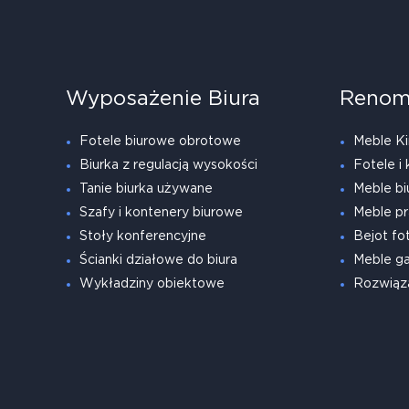
Wyposażenie Biura
Renom
Fotele biurowe obrotowe
Meble Ki
Biurka z regulacją wysokości
Fotele i 
Tanie biurka używane
Meble bi
Szafy i kontenery biurowe
Meble pr
Stoły konferencyjne
Bejot fot
Ścianki działowe do biura
Meble g
Wykładziny obiektowe
Rozwiąz