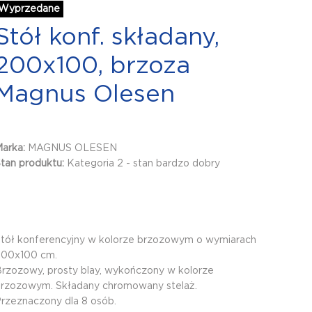
Wyprzedane
Stół konf. składany,
200x100, brzoza
Magnus Olesen
Marka:
MAGNUS OLESEN
tan produktu:
Kategoria 2 - stan bardzo dobry
tół konferencyjny w kolorze brzozowym o wymiarach
200x100 cm.
rzozowy, prosty blay, wykończony w kolorze
rzozowym. Składany chromowany stelaż.
rzeznaczony dla 8 osób.