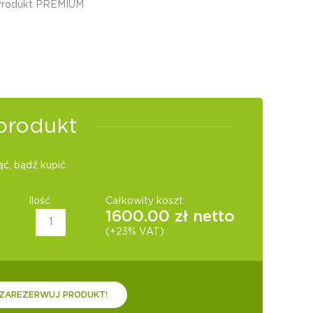
Produkt PREMIUM
produkt
ć, bądź kupić
Ilość
Całkowity koszt:
1600.00
zł netto
(+23% VAT)
ZAREZERWUJ PRODUKT!