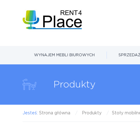
WYNAJEM MEBLI BIUROWYCH
SPRZEDAŻ
Produkty
Jesteś:
Strona główna
Produkty
Stoły mobiln