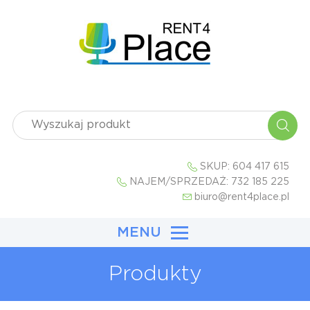
SKUP:
604 417 615
NAJEM/SPRZEDAŻ:
732 185 225
biuro@rent4place.pl
MENU
Produkty