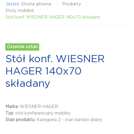
Jesteś:
Strona główna
Produkty
Stoły mobilne
Stół konf. WIESNER HAGER 140x70 składany
Ostatnie sztuki
Stół konf. WIESNER
HAGER 140x70
składany
Marka:
WIESNER HAGER
Typ:
stół konferencyjny mobilny
Stan produktu:
Kategoria 2 - stan bardzo dobry