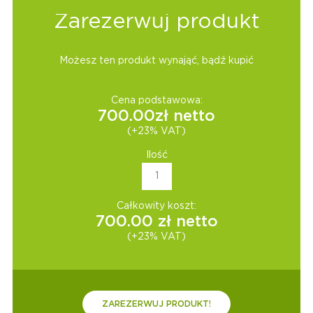
Zarezerwuj produkt
Możesz ten produkt wynająć, bądź kupić
Cena podstawowa:
700.00
zł netto
(+23% VAT)
Ilość
Całkowity koszt:
700.00
zł netto
(+23% VAT)
ZAREZERWUJ PRODUKT!