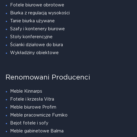
Fotele biurowe obrotowe
Biurka z regulacją wysokości
Tanie biurka używane
Szafy i kontenery biurowe
Stoły konferencyjne
Ścianki działowe do biura
Wykładziny obiektowe
Renomowani Producenci
Meble Kinnarps
Fotele i krzesła Vitra
Meble biurowe Profim
Meble pracownicze Furniko
Bejot fotele i sofy
Meble gabinetowe Balma