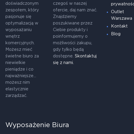
doświadczonym
czegoś w naszej
prywatnośc
zespołem, który
ofercie, daj nam znać.
Outlet
pasjonuje się
Znajdziemy
Warszawa
optymalizacją w
poszukiwane przez
Kontakt
wyposażaniu
Ciebie produkty i
Blog
wnętrz
poinformujemy o
komercyjnych.
możliwości zakupu,
Możesz mieć
gdy tylko będą
świetne biuro za
dostępne.
Skontaktuj
niewielkie
się z nami.
pieniądze i co
najważniejsze...
możesz nim
elastycznie
zarządzać.
Wyposażenie Biura