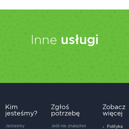
Inne
usługi
Kim
Zgłoś
Zobacz
jesteśmy?
potrzebę
więcej
Jesteśmy
Jeśli nie znalazłeś
Polityka