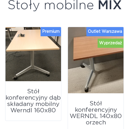
Stoły mobilne
MIX
Premium
Outlet Warszawa
Wyprzedaż
Stół
konferencyjny dąb
Stół
składany mobilny
konferencyjny
Werndl 160x80
WERNDL 140x80
orzech