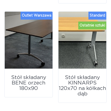
Outlet Warszawa
Standard
Ostatnie sztuki
Stół składany
Stół składany
BENE orzech
KINNARPS
180x90
120x70 na kółkach
dąb