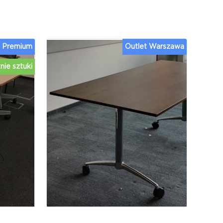
Premium
Outlet Warszawa
nie sztuki