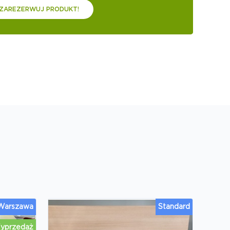
ZAREZERWUJ PRODUKT!
 Warszawa
Standard
yprzedaż