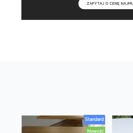
ZAPYTAJ O CENĘ NAJM
Standard
Nowość