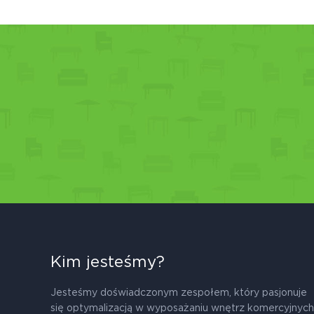
Kim jesteśmy?
Jesteśmy doświadczonym zespołem, który pasjonuje
się optymalizacją w wyposażaniu wnętrz komercyjnych