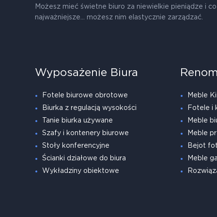
Możesz mieć świetne biuro za niewielkie pieniądze i co
najważniejsze... możesz nim elastycznie zarządzać.
Wyposażenie Biura
Renom
Fotele biurowe obrotowe
Meble Ki
Biurka z regulacją wysokości
Fotele i 
Tanie biurka używane
Meble bi
Szafy i kontenery biurowe
Meble pr
Stoły konferencyjne
Bejot fot
Ścianki działowe do biura
Meble g
Wykładziny obiektowe
Rozwiąz