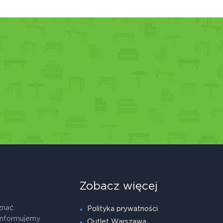
Zobacz więcej
znać.
Polityka prywatności
informujemy
Outlet Warszawa