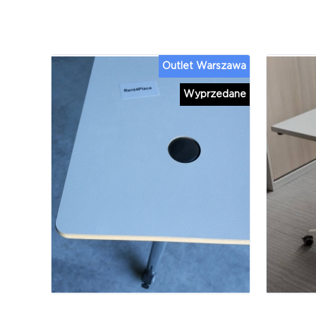
Outlet Warszawa
Wyprzedane