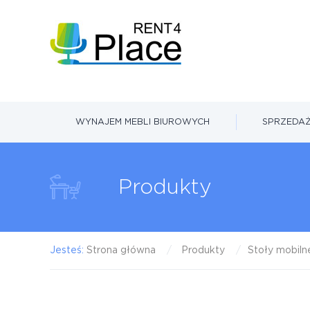
WYNAJEM MEBLI BIUROWYCH
SPRZEDAŻ
Produkty
Jesteś:
Strona główna
Produkty
Stoły mobiln