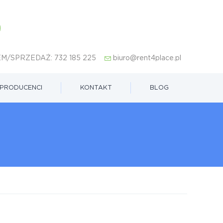
M/SPRZEDAŻ:
732 185 225
biuro@rent4place.pl
PRODUCENCI
KONTAKT
BLOG