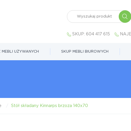
SKUP:
604 417 615
NAJE
 MEBLI UŻYWANYCH
SKUP MEBLI BIUROWYCH
e
Stół składany Kinnarps brzoza 140x70