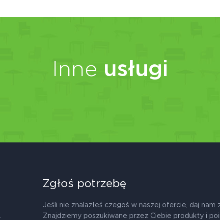
Inne
usługi
Zgłoś potrzebę
Jeśli nie znalazłeś czegoś w naszej ofercie, daj nam 
.
Znajdziemy poszukiwane przez Ciebie produkty i po