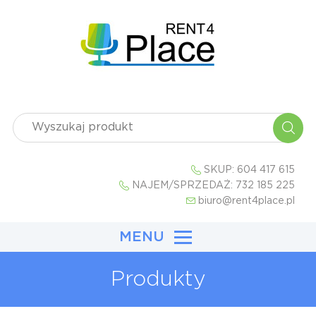
SKUP:
604 417 615
NAJEM/SPRZEDAŻ:
732 185 225
biuro@rent4place.pl
MENU
Produkty