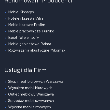
Renomowani Producenci
Meble Kinnarps
Fotele i krzesła Vitra
Meble biurowe Profim
Meble pracownicze Furniko
Bejot fotele i sofy
Meble gabinetowe Balma
Rozwiązania akustyczne Mikomax
Usługi dla Firm
Skup mebli biurowych Warszawa
Wynajem mebli biurowych
Outlet meblowy Warszawa
Sprzedaż mebli używanych
Wycena mebli firmowych