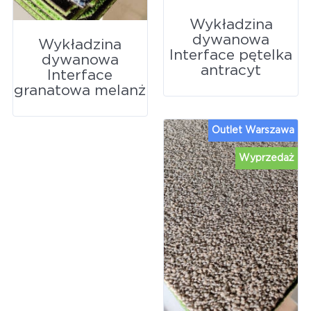
Wykładzina
dywanowa
Wykładzina
Interface pętelka
dywanowa
antracyt
Interface
granatowa melanż
Outlet Warszawa
Wyprzedaż