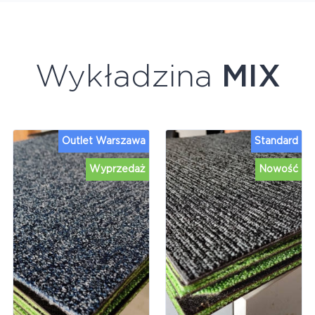
Wykładzina
MIX
Outlet Warszawa
Standard
Wyprzedaż
Nowość