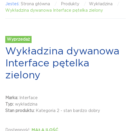
Jesteś:
Strona główna
Produkty
Wykładzina
Wykładzina dywanowa Interface pętelka zielony
Wyprzedaż
Wykładzina dywanowa
Interface pętelka
zielony
Marka:
Interface
Typ:
wykładzina
Stan produktu:
Kategoria 2 - stan bardzo dobry
Dostępność:
MAŁA ILOŚĆ