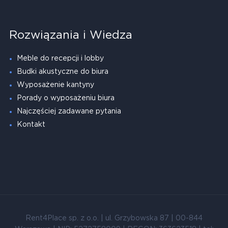
Rozwiązania i Wiedza
Meble do recepcji i lobby
Budki akustyczne do biura
Wyposażenie kantyny
Porady o wyposażeniu biura
Najczęściej zadawane pytania
Kontakt
Rent4Place sp. z o.o. | ul. Grzybowska 87 | 00-844