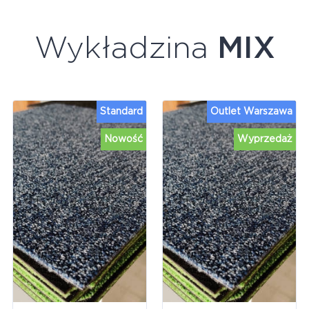
Wykładzina
MIX
Standard
Outlet Warszawa
Nowość
Wyprzedaż