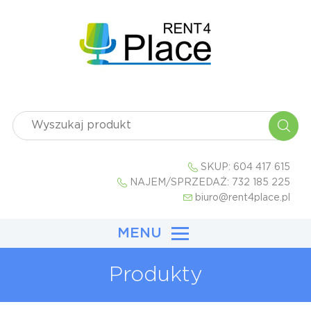
SKUP:
604 417 615
NAJEM/SPRZEDAŻ:
732 185 225
biuro@rent4place.pl
MENU
Produkty