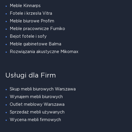
Meble Kinnarps
Fotele i krzesła Vitra
Meble biurowe Profim
Meble pracownicze Furniko
Bejot fotele i sofy
Meble gabinetowe Balma
Rozwiązania akustyczne Mikomax
Usługi dla Firm
Skup mebli biurowych Warszawa
Wynajem mebli biurowych
Outlet meblowy Warszawa
Sprzedaż mebli używanych
Wycena mebli firmowych