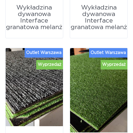
Wykładzina
Wykładzina
dywanowa
dywanowa
Interface
Interface
granatowa melanż
granatowa melanż
Outlet Warszawa
Outlet Warszawa
Wyprzedaż
Wyprzedaż