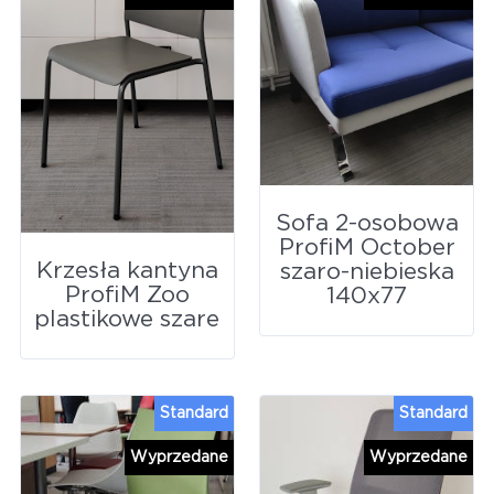
Sofa 2-osobowa
ProfiM October
Krzesła kantyna
szaro-niebieska
ProfiM Zoo
140x77
plastikowe szare
Standard
Standard
Wyprzedane
Wyprzedane