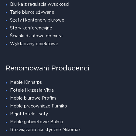
Biurka z regulacją wysokości
Tanie biurka używane
Szafy i kontenery biurowe
Stoły konferencyjne
Ścianki działowe do biura
Wykładziny obiektowe
Renomowani Producenci
Meble Kinnarps
Fotele i krzesła Vitra
Meble biurowe Profim
Meble pracownicze Furniko
Bejot fotele i sofy
Meble gabinetowe Balma
Rozwiązania akustyczne Mikomax