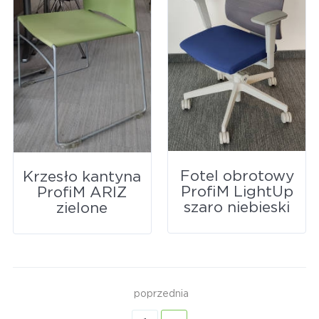
Fotel obrotowy
Krzesło kantyna
ProfiM LightUp
ProfiM ARIZ
szaro niebieski
zielone
poprzednia