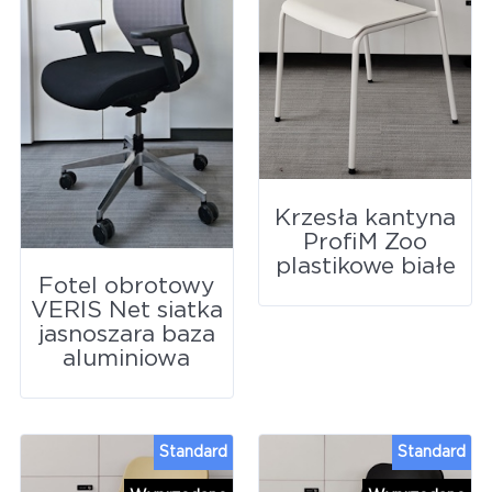
Krzesła kantyna
ProfiM Zoo
plastikowe białe
Fotel obrotowy
VERIS Net siatka
jasnoszara baza
aluminiowa
Standard
Standard