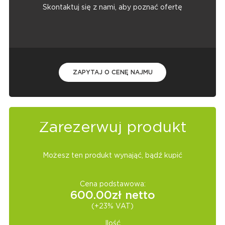
Skontaktuj się z nami, aby poznać ofertę
ZAPYTAJ O CENĘ NAJMU
Zarezerwuj produkt
Możesz ten produkt wynająć, bądź kupić
Cena podstawowa:
600.00
zł netto
(+23% VAT)
Ilość