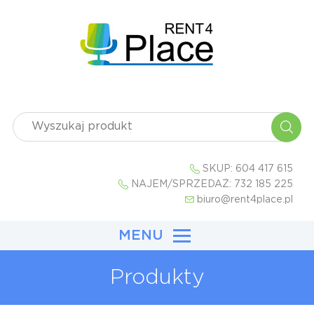
SKUP:
604 417 615
NAJEM/SPRZEDAŻ:
732 185 225
biuro@rent4place.pl
MENU
Produkty