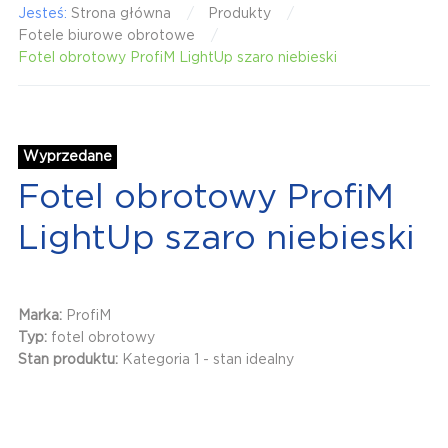
Jesteś:
Strona główna
Produkty
Fotele biurowe obrotowe
Fotel obrotowy ProfiM LightUp szaro niebieski
Wyprzedane
Fotel obrotowy ProfiM
LightUp szaro niebieski
Marka:
ProfiM
Typ:
fotel obrotowy
Stan produktu:
Kategoria 1 - stan idealny