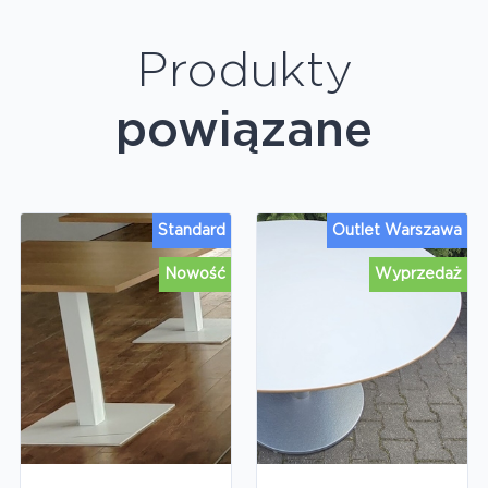
Produkty
powiązane
Standard
Outlet Warszawa
Nowość
Wyprzedaż