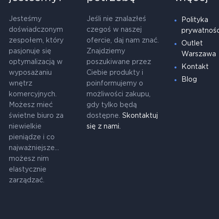
Jesteśmy
Jeśli nie znalazłeś
Polityka
doświadczonym
czegoś w naszej
prywatnośc
zespołem, który
ofercie, daj nam znać.
Outlet
pasjonuje się
Znajdziemy
Warszawa
optymalizacją w
poszukiwane przez
Kontakt
wyposażaniu
Ciebie produkty i
Blog
wnętrz
poinformujemy o
komercyjnych.
możliwości zakupu,
Możesz mieć
gdy tylko będą
świetne biuro za
dostępne.
Skontaktuj
niewielkie
się z nami.
pieniądze i co
najważniejsze...
możesz nim
elastycznie
zarządzać.