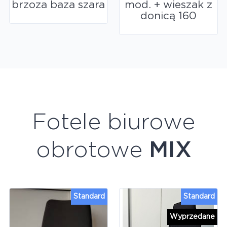
brzoza baza szara
mod. + wieszak z
donicą 160
Fotele biurowe
obrotowe
MIX
Standard
Standard
Wyprzedane