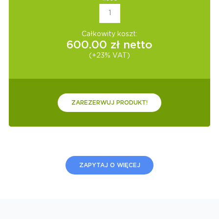
Całkowity koszt:
600.00
zł netto
(+23% VAT)
ZAREZERWUJ PRODUKT!
ZAPYTAJ O WIĘCEJ