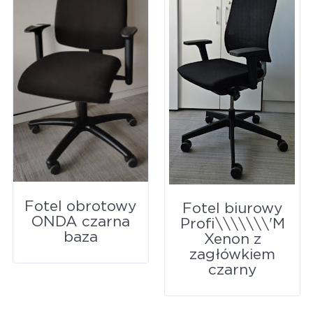
Fotel obrotowy
Fotel biurowy
ONDA czarna
Profi\\\\\\\'M
baza
Xenon z
zagłówkiem
czarny