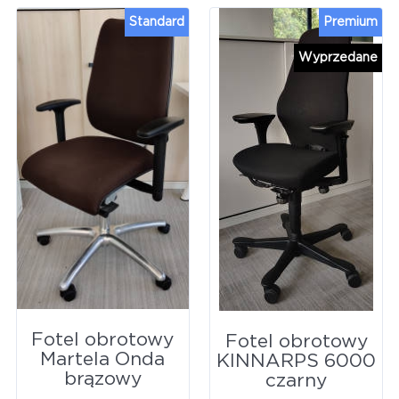
Standard
Premium
Wyprzedane
Fotel obrotowy
Fotel obrotowy
Martela Onda
KINNARPS 6000
brązowy
czarny