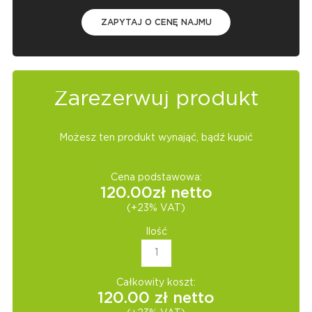
ZAPYTAJ O CENĘ NAJMU
Zarezerwuj produkt
Możesz ten produkt wynająć, bądź kupić
Cena podstawowa:
120.00
zł netto
(+23% VAT)
Ilość
Całkowity koszt:
120.00
zł netto