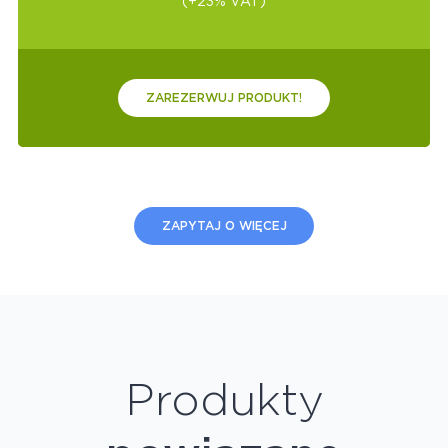
(+23% VAT)
ZAREZERWUJ PRODUKT!
ZAPYTAJ O WIĘCEJ
Produkty