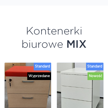
Kontenerki
biurowe
MIX
Standard
Standard
Wyprzedane
Nowość