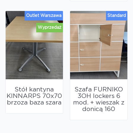
Outlet Warszawa
Standard
Wyprzedaż
Stół kantyna
Szafa FURNIKO
KINNARPS 70x70
3OH lockers 6
brzoza baza szara
mod. + wieszak z
donicą 160