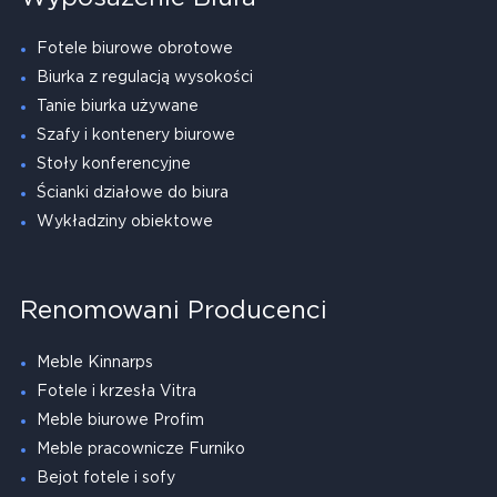
Fotele biurowe obrotowe
Biurka z regulacją wysokości
Tanie biurka używane
Szafy i kontenery biurowe
Stoły konferencyjne
Ścianki działowe do biura
Wykładziny obiektowe
Renomowani Producenci
Meble Kinnarps
Fotele i krzesła Vitra
Meble biurowe Profim
Meble pracownicze Furniko
Bejot fotele i sofy