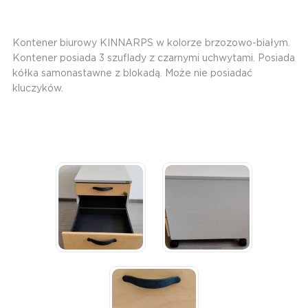
Kontener biurowy KINNARPS w kolorze brzozowo-białym.
Kontener posiada 3 szuflady z czarnymi uchwytami. Posiada
kółka samonastawne z blokadą. Może nie posiadać
kluczyków.