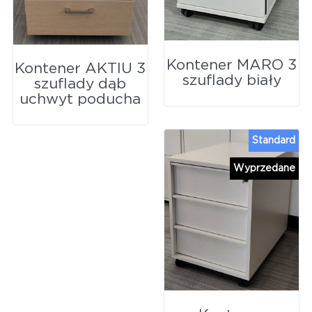
Kontener MARO 3
Kontener AKTIU 3
szuflady biały
szuflady dąb
uchwyt poducha
Standard
Wyprzedane