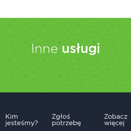
Inne
usługi
Kim
Zgłoś
Zobacz
jesteśmy?
potrzebę
więcej