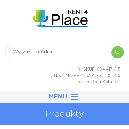
SKUP:
604 417 615
NAJEM/SPRZEDAŻ:
732 185 225
biuro@rent4place.pl
MENU
Produkty