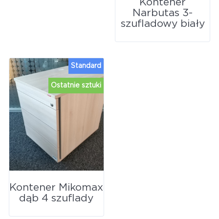
Kontener
Narbutas 3-
szufladowy biały
Standard
Ostatnie sztuki
Kontener Mikomax
dąb 4 szuflady