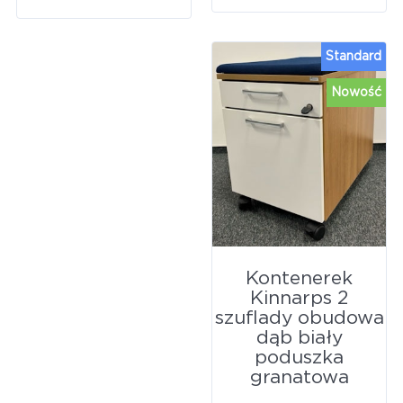
Standard
Nowość
Kontenerek
Kinnarps 2
szuflady obudowa
dąb biały
poduszka
granatowa