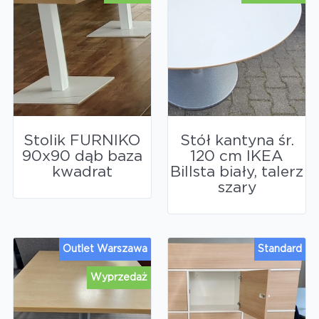
Stolik FURNIKO
Stół kantyna śr.
90x90 dąb baza
120 cm IKEA
kwadrat
Billsta biały, talerz
szary
Outlet Warszawa
Standard
Wyprzedaż