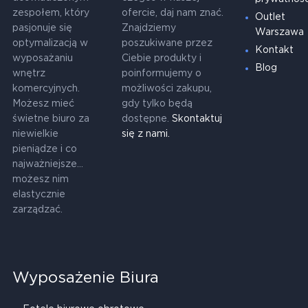
zespołem, który
ofercie, daj nam znać.
Outlet
pasjonuje się
Znajdziemy
Warszawa
optymalizacją w
poszukiwane przez
Kontakt
wyposażaniu
Ciebie produkty i
Blog
wnętrz
poinformujemy o
komercyjnych.
możliwości zakupu,
Możesz mieć
gdy tylko będą
świetne biuro za
dostępne.
Skontaktuj
niewielkie
się z nami.
pieniądze i co
najważniejsze...
możesz nim
elastycznie
zarządzać.
Wyposażenie Biura