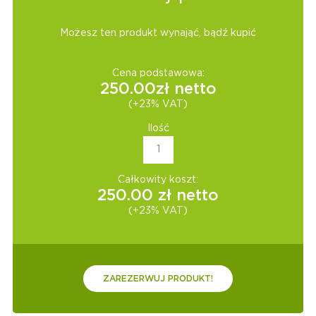
Możesz ten produkt wynająć, bądź kupić
Cena podstawowa:
250.00
zł netto
(+23% VAT)
Ilość
Całkowity koszt:
250.00
zł netto
(+23% VAT)
ZAREZERWUJ PRODUKT!