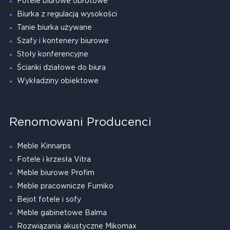
Fotele biurowe obrotowe
Biurka z regulacją wysokości
Tanie biurka używane
Szafy i kontenery biurowe
Stoły konferencyjne
Ścianki działowe do biura
Wykładziny obiektowe
Renomowani Producenci
Meble Kinnarps
Fotele i krzesła Vitra
Meble biurowe Profim
Meble pracownicze Furniko
Bejot fotele i sofy
Meble gabinetowe Balma
Rozwiązania akustyczne Mikomax