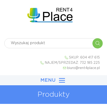
SKUP:
604 417 615
NAJEM/SPRZEDAŻ:
732 185 225
biuro@rent4place.pl
MENU
Produkty