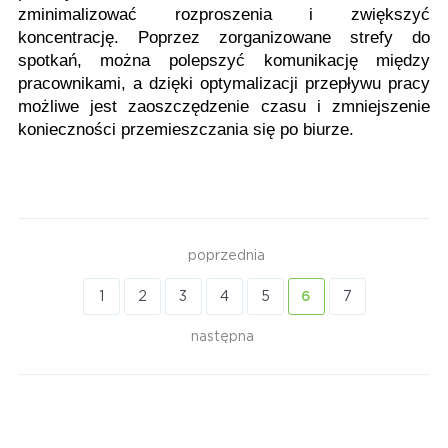
zminimalizować rozproszenia i zwiększyć
koncentrację. Poprzez zorganizowane strefy do
spotkań, można polepszyć komunikację między
pracownikami, a dzięki optymalizacji przepływu pracy
możliwe jest zaoszczędzenie czasu i zmniejszenie
konieczności przemieszczania się po biurze.
poprzednia
1
2
3
4
5
6
7
następna