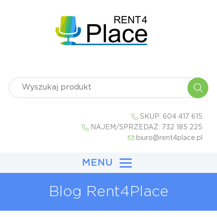
SKUP:
604 417 615
NAJEM/SPRZEDAŻ:
732 185 225
biuro@rent4place.pl
MENU
Blog Rent4Place