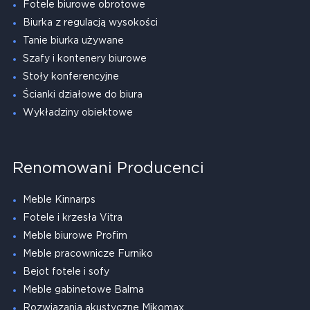
Fotele biurowe obrotowe
Biurka z regulacją wysokości
Tanie biurka używane
Szafy i kontenery biurowe
Stoły konferencyjne
Ścianki działowe do biura
Wykładziny obiektowe
Renomowani Producenci
Meble Kinnarps
Fotele i krzesła Vitra
Meble biurowe Profim
Meble pracownicze Furniko
Bejot fotele i sofy
Meble gabinetowe Balma
Rozwiązania akustyczne Mikomax