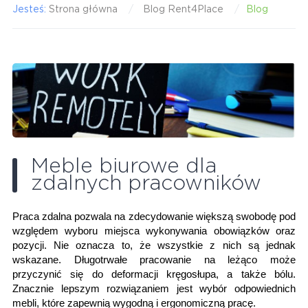
Jesteś:
Strona główna
Blog Rent4Place
Blog
Meble biurowe dla
zdalnych pracowników
Praca zdalna pozwala na zdecydowanie większą swobodę pod
względem wyboru miejsca wykonywania obowiązków oraz
pozycji. Nie oznacza to, że wszystkie z nich są jednak
wskazane. Długotrwałe pracowanie na leżąco może
przyczynić się do deformacji kręgosłupa, a także bólu.
Znacznie lepszym rozwiązaniem jest wybór odpowiednich
mebli, które zapewnią wygodną i ergonomiczną pracę.