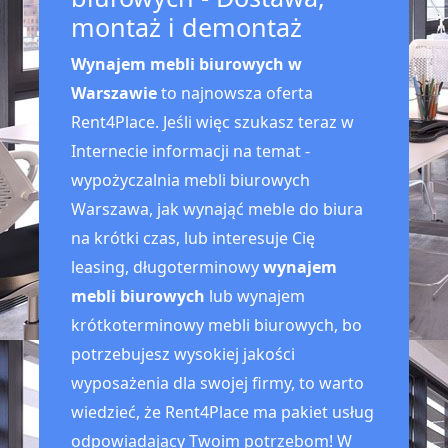
montaż i demontaż
Wynajem mebli biurowych w
Warszawie
to najnowsza oferta
Rent4Place. Jeśli więc szukasz teraz w
Internecie informacji na temat -
wypożyczalnia mebli biurowych
Warszawa, jak wynająć meble do biura
na krótki czas, lub interesuje Cię
leasing, długoterminowy
wynajem
mebli biurowych
lub wynajem
krótkoterminowy mebli biurowych, bo
potrzebujesz wysokiej jakości
wyposażenia dla swojej firmy, to warto
wiedzieć, że Rent4Place ma pakiet usług
odpowiadający Twoim potrzebom! W