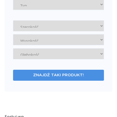
ZNAJDŹ TAKI PRODUKT!
Sortuj wg.