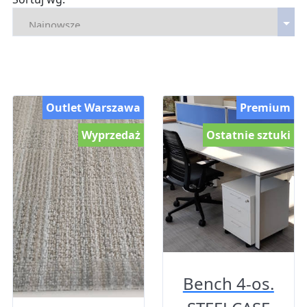
Outlet Warszawa
Premium
Wyprzedaż
Ostatnie sztuki
Bench 4-os.