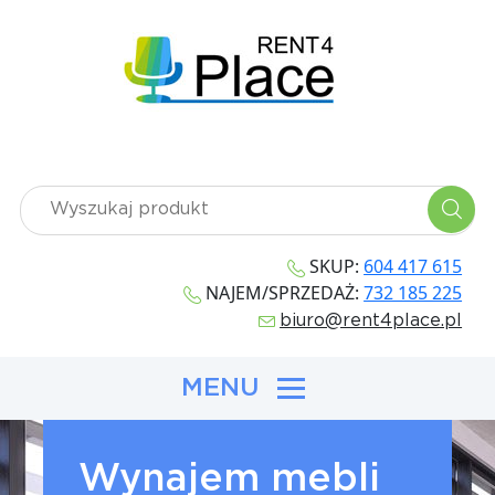
SKUP:
604 417 615
NAJEM/SPRZEDAŻ:
732 185 225
biuro@rent4place.pl
MENU
Wynajem mebli