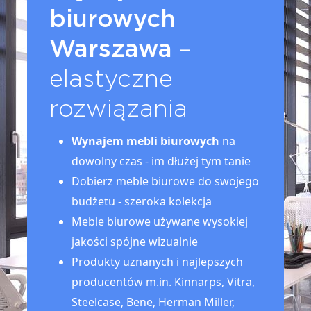
biurowych
Warszawa
–
elastyczne
rozwiązania
Wynajem mebli biurowych
na
dowolny czas - im dłużej tym tanie
Dobierz meble biurowe do swojego
budżetu - szeroka kolekcja
Meble biurowe używane wysokiej
jakości spójne wizualnie
Produkty uznanych i najlepszych
producentów m.in. Kinnarps, Vitra,
Steelcase, Bene, Herman Miller,