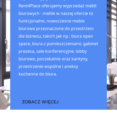
Rent4Place oferujemy wyprzedaż mebli
biurowych - meble w naszej ofercie to
funkcjonalne, nowoczesne meble
biurowe przeznaczone do przestrzeni
dla biznesu, takich jak np.: biura open
space, biura z pomieszczeniami, gabinet
prezesa, sale konferencyjne, lobby
biurowe, poczekalnie oraz kantyny,
przestrzenie wspólne i aneksy
kuchenne do biura.
ZOBACZ WIĘCEJ