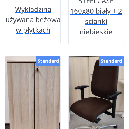
STEELCASE
Wykładzina
160x80 biały + 2
używana beżowa
scianki
w płytkach
niebieskie
Standard
Standard