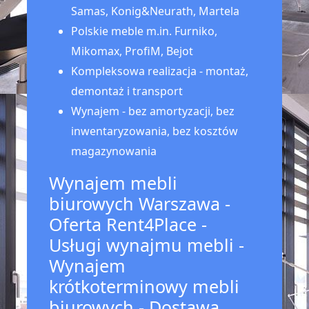
Samas, Konig&Neurath, Martela
Polskie meble m.in. Furniko,
Mikomax, ProfiM, Bejot
Kompleksowa realizacja - montaż,
demontaż i transport
Wynajem - bez amortyzacji, bez
inwentaryzowania, bez kosztów
magazynowania
Wynajem mebli
biurowych Warszawa -
Oferta Rent4Place -
Usługi wynajmu mebli -
Wynajem
krótkoterminowy mebli
biurowych - Dostawa,