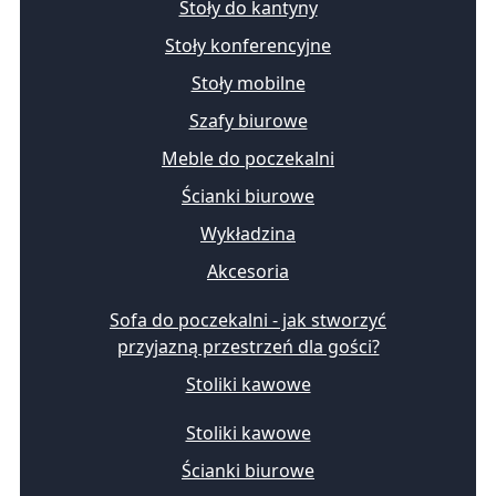
Stoły do kantyny
Stoły konferencyjne
Stoły mobilne
Szafy biurowe
Meble do poczekalni
Ścianki biurowe
Wykładzina
Akcesoria
Sofa do poczekalni - jak stworzyć
przyjazną przestrzeń dla gości?
Stoliki kawowe
Stoliki kawowe
Ścianki biurowe