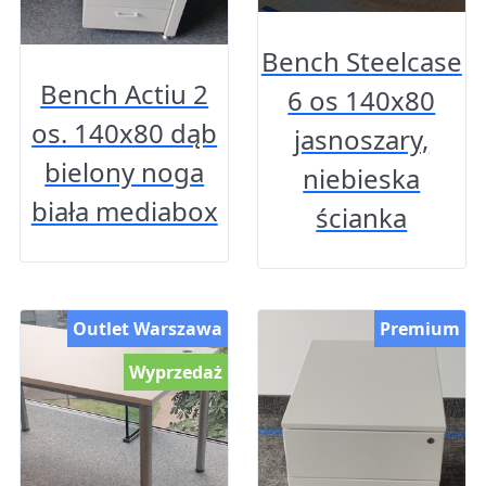
Bench Steelcase
Bench Actiu 2
6 os 140x80
os. 140x80 dąb
jasnoszary,
bielony noga
niebieska
biała mediabox
ścianka
Outlet Warszawa
Premium
Wyprzedaż