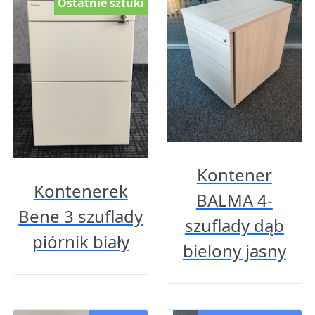
Ostatnie sztuki
Kontener
Kontenerek
BALMA 4-
Bene 3 szuflady
szuflady dąb
piórnik biały
bielony jasny