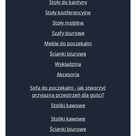
Stoły do kantyny
Stoły konferencyjne
Stoły mobilne
Szafy biurowe
Meble do poczekalni
Ścianki biurowe
Wykładzina
Akcesoria
Sofa do poczekalni - jak stworzyć
przyjazną przestrzeń dla gości?
Stoliki kawowe
Stoliki kawowe
Ścianki biurowe