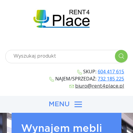
SKUP:
604 417 615
NAJEM/SPRZEDAŻ:
732 185 225
biuro@rent4place.pl
MENU
Wynajem mebli