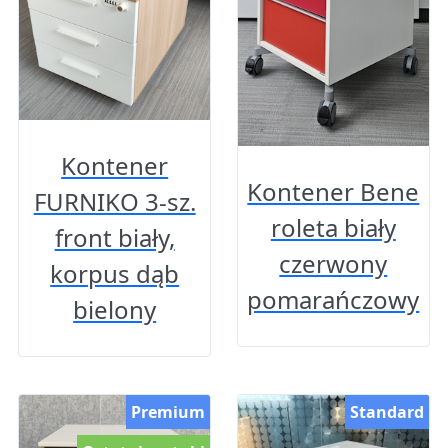
Kontener
Kontener Bene
FURNIKO 3-sz.
roleta biały
front biały,
czerwony
korpus dąb
pomarańczowy
bielony
Premium
Standard