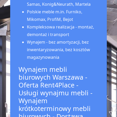
Samas, Konig&Neurath, Martela
Polskie meble m.in. Furniko,
Mikomax, ProfiM, Bejot
Kompleksowa realizacja - montaż,
demontaż i transport
Wynajem - bez amortyzacji, bez
inwentaryzowania, bez kosztów
magazynowania
Wynajem mebli
biurowych Warszawa -
Oferta Rent4Place -
Usługi wynajmu mebli -
Wynajem
krótkoterminowy mebli
biurowych - Dostawa,