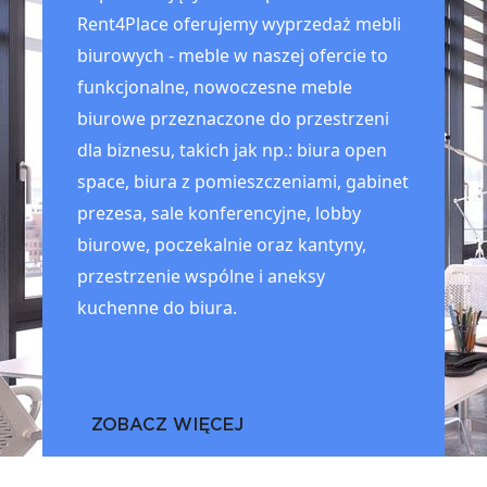
Rent4Place oferujemy wyprzedaż mebli
biurowych - meble w naszej ofercie to
funkcjonalne, nowoczesne meble
biurowe przeznaczone do przestrzeni
dla biznesu, takich jak np.: biura open
space, biura z pomieszczeniami, gabinet
prezesa, sale konferencyjne, lobby
biurowe, poczekalnie oraz kantyny,
przestrzenie wspólne i aneksy
kuchenne do biura.
ZOBACZ WIĘCEJ