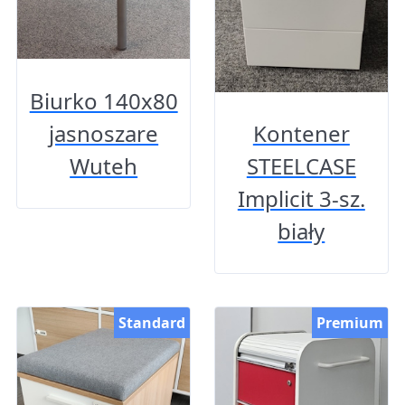
Biurko 140x80
jasnoszare
Kontener
Wuteh
STEELCASE
Implicit 3-sz.
biały
Standard
Premium