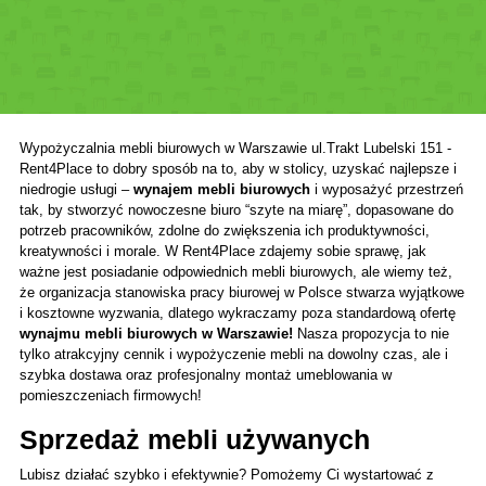
Wypożyczalnia mebli biurowych w Warszawie ul.Trakt Lubelski 151 - 
Rent4Place to dobry sposób na to, aby w stolicy, uzyskać najlepsze i 
niedrogie usługi – 
wynajem mebli biurowych 
i wyposażyć przestrzeń 
tak, by stworzyć nowoczesne biuro “szyte na miarę”, dopasowane do 
potrzeb pracowników, zdolne do zwiększenia ich produktywności, 
kreatywności i morale. W Rent4Place zdajemy sobie sprawę, jak 
ważne jest posiadanie odpowiednich mebli biurowych, ale wiemy też, 
że organizacja stanowiska pracy biurowej w Polsce stwarza wyjątkowe 
i kosztowne wyzwania, dlatego wykraczamy poza standardową ofertę 
wynajmu mebli biurowych w Warszawie!
 Nasza propozycja to nie 
tylko atrakcyjny cennik i wypożyczenie mebli na dowolny czas, ale i 
szybka dostawa oraz profesjonalny montaż umeblowania w 
pomieszczeniach firmowych!
Sprzedaż mebli używanych
Lubisz działać szybko i efektywnie? Pomożemy Ci wystartować z 