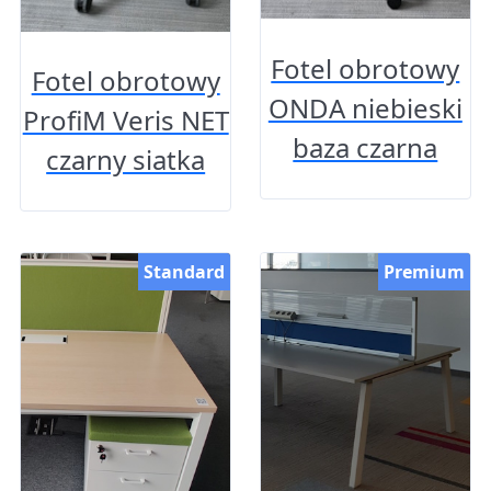
Fotel obrotowy
Fotel obrotowy
ONDA niebieski
ProfiM Veris NET
baza czarna
czarny siatka
Standard
Premium