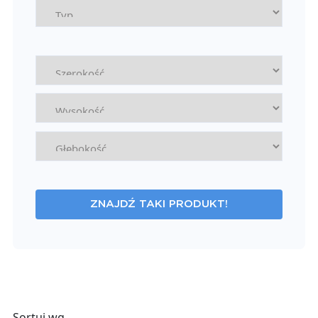
ZNAJDŹ TAKI PRODUKT!
Sortuj wg.