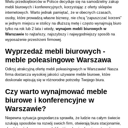
Wielu przedsiębiorców w Polsce decyduje się na samodzielny zakup 
mebli biurowych i konferencyjnych, korzystając z oferty sklepów 
internetowych. Warto jednak pamiętać, że w obecnych czasach, 
osoby, które prowadzą własne biznesy, nie chcą “zapuszczać korzeni” 
w jednym miejscu w stolicy na dłuższą metę i często wynajmują biuro 
tylko na rok lub 2 lata i wtedy, 
wynajem mebli biurowych w 
Warszawie
 to najtańszy, najszybszy i najwygodniejszy sposób na 
wyposażenie przestrzeni firmowej. 
Wyprzedaż mebli biurowych - 
meble poleasingowe Warszawa
Odkryj atrakcyjną ofertę mebli poleasingowych w Warszawie! Nasza 
firma dostarcza wysokiej jakości używane meble biurowe, które 
doskonale wpisują się w różnorodne potrzeby Twojego biura. 
Czy warto wynajmować meble 
biurowe i konferencyjne w 
Warszawie?
Niepewna sytuacja gospodarcza sprawiła, że ludzie na całym świecie 
szukają sposobów na rozwój swoich firm, otwierają biura stacjonarnie, 