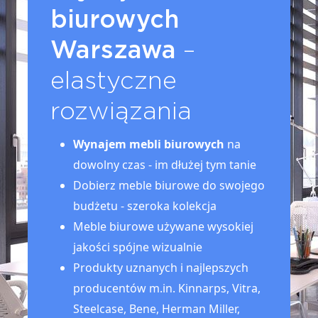
biurowych
Warszawa
–
elastyczne
rozwiązania
Wynajem mebli biurowych
na
dowolny czas - im dłużej tym tanie
Dobierz meble biurowe do swojego
budżetu - szeroka kolekcja
Meble biurowe używane wysokiej
jakości spójne wizualnie
Produkty uznanych i najlepszych
producentów m.in. Kinnarps, Vitra,
Steelcase, Bene, Herman Miller,