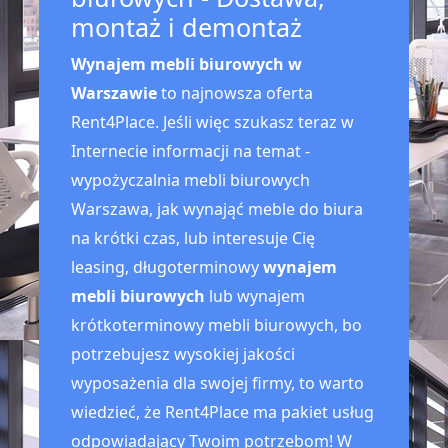
montaż i demontaż
Wynajem mebli biurowych w
Warszawie
to najnowsza oferta
Rent4Place. Jeśli więc szukasz teraz w
Internecie informacji na temat -
wypożyczalnia mebli biurowych
Warszawa, jak wynająć meble do biura
na krótki czas, lub interesuje Cię
leasing, długoterminowy
wynajem
mebli biurowych
lub wynajem
krótkoterminowy mebli biurowych, bo
potrzebujesz wysokiej jakości
wyposażenia dla swojej firmy, to warto
wiedzieć, że Rent4Place ma pakiet usług
odpowiadający Twoim potrzebom! W