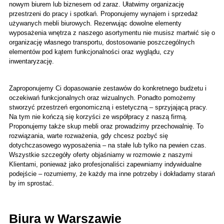
nowym biurem lub biznesem od zaraz. Ułatwimy organizację 
przestrzeni do pracy i spotkań. Proponujemy wynajem i sprzedaż 
używanych mebli biurowych. Rezerwując dowolne elementy 
wyposażenia wnętrza z naszego asortymentu nie musisz martwić się o 
organizację własnego transportu, dostosowanie poszczególnych 
elementów pod kątem funkcjonalności oraz wyglądu, czy 
inwentaryzację.
Zaproponujemy Ci dopasowanie zestawów do konkretnego budżetu i 
oczekiwań funkcjonalnych oraz wizualnych. Ponadto pomożemy 
stworzyć przestrzeń ergonomiczną i estetyczną – sprzyjającą pracy. 
Na tym nie kończą się korzyści ze współpracy z naszą firmą. 
Proponujemy także skup mebli oraz prowadzimy przechowalnię. To 
rozwiązania, warte rozważenia, gdy chcesz pozbyć się 
dotychczasowego wyposażenia – na stałe lub tylko na pewien czas. 
Wszystkie szczegóły oferty objaśniamy w rozmowie z naszymi 
Klientami, ponieważ jako profesjonaliści zapewniamy indywidualne 
podejście – rozumiemy, że każdy ma inne potrzeby i dokładamy starań 
by im sprostać.
Biura w Warszawie 