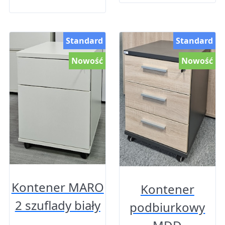
Standard
Standard
Nowość
Nowość
Kontener MARO
Kontener
2 szuflady biały
podbiurkowy