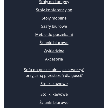
Stoły do kantyny
Stoły konferencyjne
Stoły mobilne
Szafy biurowe
Meble do poczekalni
Ścianki biurowe
Wykładzina
Akcesoria
Sofa do poczekalni - jak stworzyć
przyjazną przestrzeń dla gości?
Stoliki kawowe
Stoliki kawowe
Ścianki biurowe