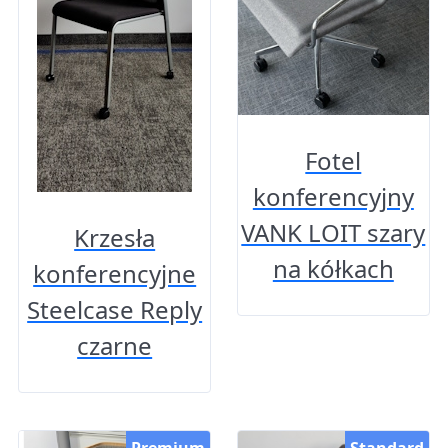
Fotel
konferencyjny
VANK LOIT szary
Krzesła
na kółkach
konferencyjne
Steelcase Reply
czarne
Premium
Standard