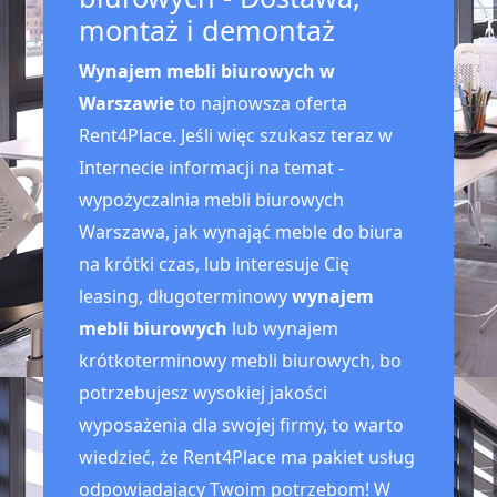
montaż i demontaż
Wynajem mebli biurowych w
Warszawie
to najnowsza oferta
Rent4Place. Jeśli więc szukasz teraz w
Internecie informacji na temat -
wypożyczalnia mebli biurowych
Warszawa, jak wynająć meble do biura
na krótki czas, lub interesuje Cię
leasing, długoterminowy
wynajem
mebli biurowych
lub wynajem
krótkoterminowy mebli biurowych, bo
potrzebujesz wysokiej jakości
wyposażenia dla swojej firmy, to warto
wiedzieć, że Rent4Place ma pakiet usług
odpowiadający Twoim potrzebom! W