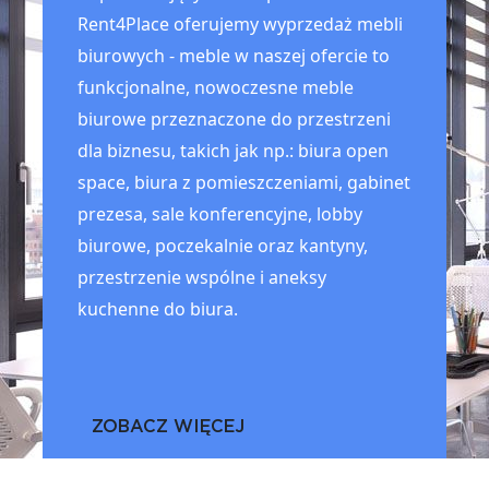
Rent4Place oferujemy wyprzedaż mebli
biurowych - meble w naszej ofercie to
funkcjonalne, nowoczesne meble
biurowe przeznaczone do przestrzeni
dla biznesu, takich jak np.: biura open
space, biura z pomieszczeniami, gabinet
prezesa, sale konferencyjne, lobby
biurowe, poczekalnie oraz kantyny,
przestrzenie wspólne i aneksy
kuchenne do biura.
ZOBACZ WIĘCEJ