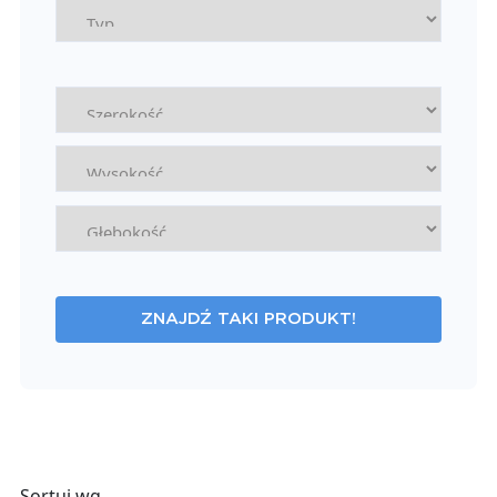
ZNAJDŹ TAKI PRODUKT!
Sortuj wg.