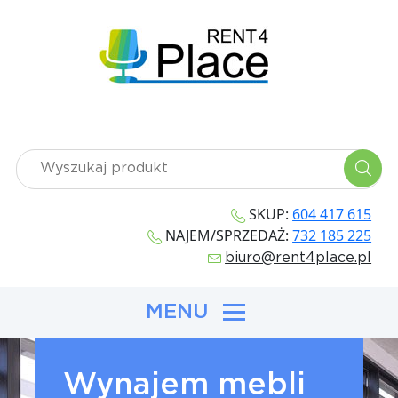
SKUP:
604 417 615
NAJEM/SPRZEDAŻ:
732 185 225
biuro@rent4place.pl
MENU
Wynajem mebli