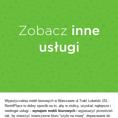
Zobacz
inne
usługi
Wypożyczalnia mebli biurowych w Warszawie ul.Trakt Lubelski 151 - 
Rent4Place to dobry sposób na to, aby w stolicy, uzyskać najlepsze i 
niedrogie usługi – 
wynajem mebli biurowych 
i wyposażyć przestrzeń 
tak, by stworzyć nowoczesne biuro “szyte na miarę”, dopasowane do 