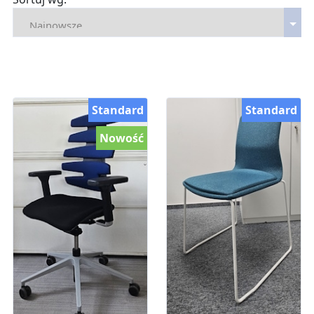
Standard
Standard
Nowość