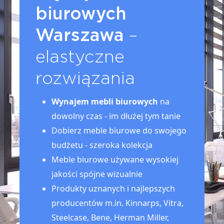
biurowych
Warszawa
–
elastyczne
rozwiązania
Wynajem mebli biurowych
na
dowolny czas - im dłużej tym tanie
Dobierz meble biurowe do swojego
budżetu - szeroka kolekcja
Meble biurowe używane wysokiej
jakości spójne wizualnie
Produkty uznanych i najlepszych
producentów m.in. Kinnarps, Vitra,
Steelcase, Bene, Herman Miller,