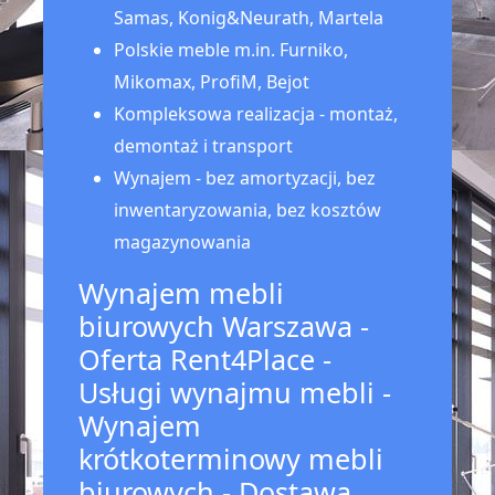
Samas, Konig&Neurath, Martela
Polskie meble m.in. Furniko,
Mikomax, ProfiM, Bejot
Kompleksowa realizacja - montaż,
demontaż i transport
Wynajem - bez amortyzacji, bez
inwentaryzowania, bez kosztów
magazynowania
Wynajem mebli
biurowych Warszawa -
Oferta Rent4Place -
Usługi wynajmu mebli -
Wynajem
krótkoterminowy mebli
biurowych - Dostawa,